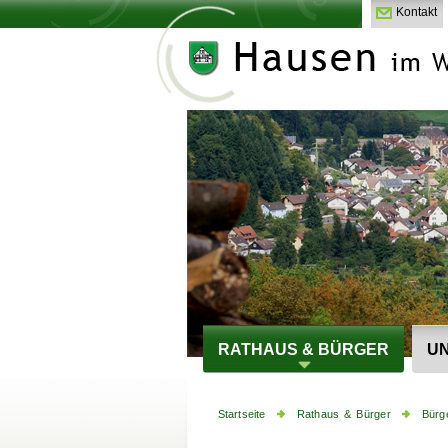
Kontakt
RATHAUS & BÜRGER
UN
Startseite
Rathaus & Bürger
Bürg