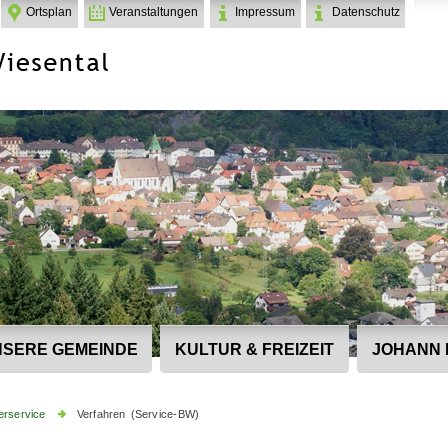
Ortsplan
Veranstaltungen
Impressum
Datenschutz
SERE GEMEINDE
KULTUR & FREIZEIT
JOHANN 
erservice
Verfahren (Service-BW)