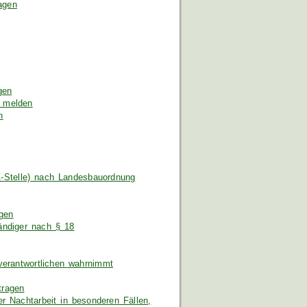
ragen
gen
e melden
n
Z-Stelle) nach Landesbauordnung
gen
ändiger nach § 18
verantwortlichen wahrnimmt
tragen
 Nachtarbeit in besonderen Fällen,