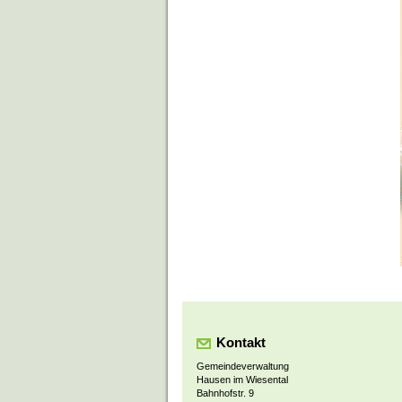
Kontakt
Gemeindeverwaltung
Hausen im Wiesental
Bahnhofstr. 9