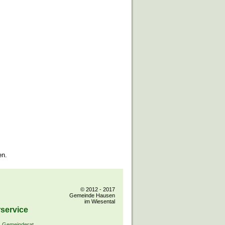
en.
© 2012 - 2017
Gemeinde Hausen
im Wiesental
service
Gemeinderat