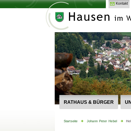
Kontakt
RATHAUS & BÜRGER
UN
Startseite
Johann Peter Hebel
He