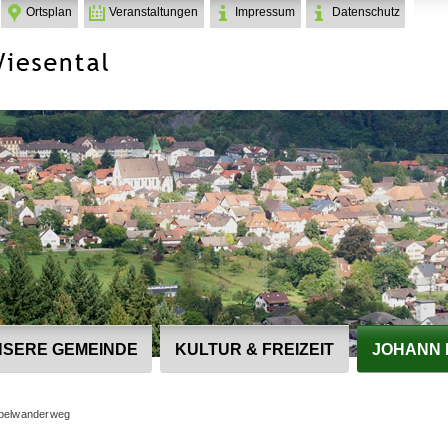
Ortsplan
Veranstaltungen
Impressum
Datenschutz
SERE GEMEINDE
KULTUR & FREIZEIT
JOHANN 
belwanderweg