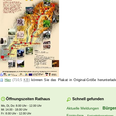
Hier
(710,5
KB
)
können Sie das Plakat in Original-Größe herunterlad
Schnell gefunden
Öffnungszeiten Rathaus
Mo, Di, Do: 8.00 Uhr - 12.00 Uhr
Bürger
Aktuelle Meldungen
Mi: 14.00 - 18.00 Uhr
Fr: 8.00 Uhr - 12.00 Uhr
Formulare
Freizeitinformationen