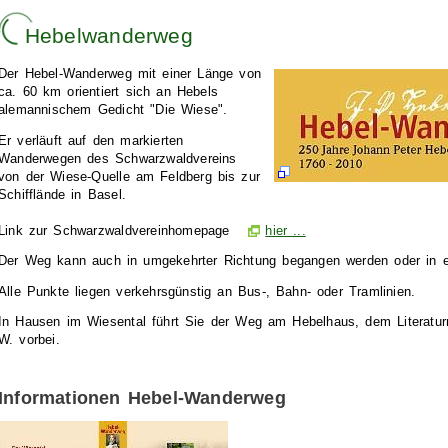
Hebelwanderweg
Der Hebel-Wanderweg mit einer Länge von
ca. 60 km orientiert sich an Hebels
alemannischem Gedicht "Die Wiese".
Er verläuft auf den markierten
Wanderwegen des Schwarzwaldvereins
von der Wiese-Quelle am Feldberg bis zur
Schifflände in Basel.
Link zur Schwarzwaldvereinhomepage
hier ...
Der Weg kann auch in umgekehrter Richtung begangen werden oder in e
Alle Punkte liegen verkehrsgünstig an Bus-, Bahn- oder Tramlinien.
In Hausen im Wiesental führt Sie der Weg am
Hebelhaus, dem Literat
W. vorbei.
Informationen Hebel-Wanderweg