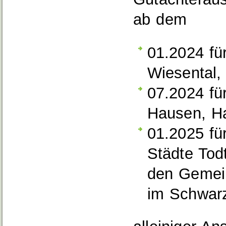
ab dem
01.2024 fü
Wiesental,
07.2024 fü
Hausen, Ha
01.2025 fü
Städte Tod
den Gemei
im Schwar