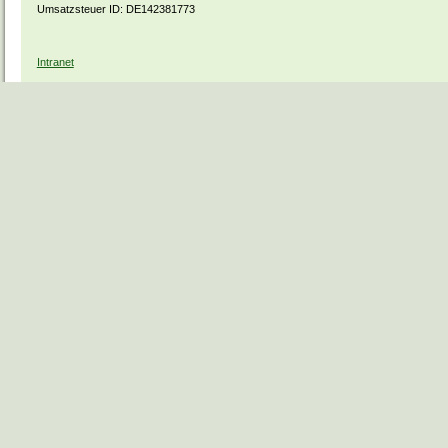
Umsatzsteuer ID: DE142381773
Intranet