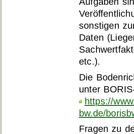
Aufgaben sin
Veröffentlic
sonstigen zur
Daten (Liege
Sachwertfakt
etc.).
Die Bodenric
unter BORIS
https://ww
bw.de/borisb
Fragen zu de