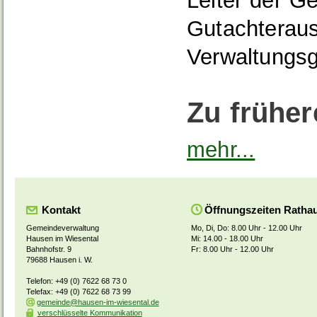
Leiter der G
Gutachterau
Verwaltungsg
Zu frühe
mehr...
Kontakt
Öffnungszeiten Ratha
Gemeindeverwaltung
Mo, Di, Do: 8.00 Uhr - 12.00 Uhr
Hausen im Wiesental
Mi: 14.00 - 18.00 Uhr
Bahnhofstr. 9
Fr: 8.00 Uhr - 12.00 Uhr
79688 Hausen i. W.
Telefon: +49 (0) 7622 68 73 0
Telefax: +49 (0) 7622 68 73 99
gemeinde@hausen-im-wiesental.de
verschlüsselte Kommunikation