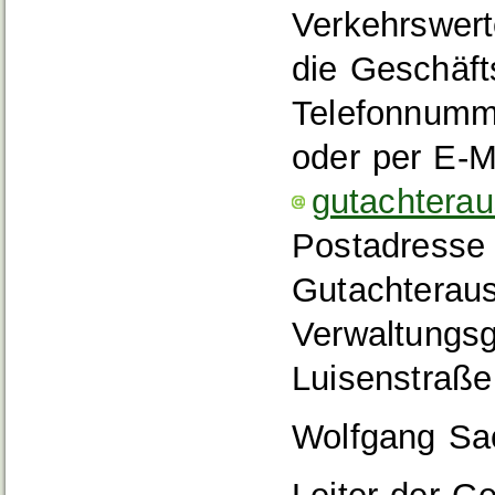
Verkehrswerte
die Geschäfts
Telefonnum
oder per E-M
gutachtera
Postadresse 
Gutachterau
Verwaltungsg
Luisenstraße
Wolfgang Sa