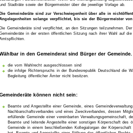
und Stadträte sowie der Bürgermeister über die jeweilige Vorlage ab.
Die Gemeinderäte sind zur Verschwiegenheit über alle in nichtöffen
Angelegenheiten solange verpflichtet, bis sie der Bürgermeister von
Die Gemeinderäte sind verpflichtet, an den Sitzungen teilzunehmen. Der 
Gemeinderäte in der ersten öffentlichen Sitzung nach ihrer Wahl auf die 
Amtspflichten.
Wählbar in den Gemeinderat sind Bürger der Gemeinde. 
die vom Wahlrecht ausgeschlossen sind
die infolge Richterspruchs in der Bundesrepublik Deutschland die Wä
Begleitung öffentlicher Ämter nicht besitzen.
Gemeinderäte können nicht sein:
Beamte und Angestellte einer Gemeinde, eines Gemeindeverwaltung
Nachbarschaftsverbandes und eines Zweckverbandes, dessen Mitglie
erfüllende Gemeinde einer vereinbarten Verwaltungsgemeinschaft, de
Beamte und leitende Angestellte einer sonstigen Körperschaft des ö
Gemeinde in einem beschließenden Kollegialorgan der Körperschaft
hat, Beamte und Angestellte einer Stiftung des öffentlichen Rechts