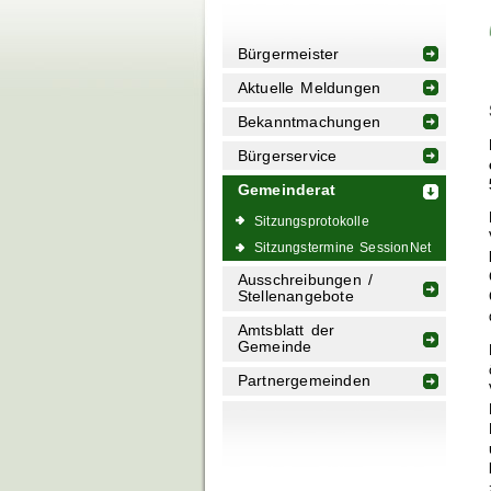
Bürgermeister
Aktuelle Meldungen
Bekanntmachungen
Bürgerservice
Gemeinderat
Sitzungsprotokolle
Sitzungstermine SessionNet
Ausschreibungen /
Stellenangebote
Amtsblatt der
Gemeinde
Partnergemeinden