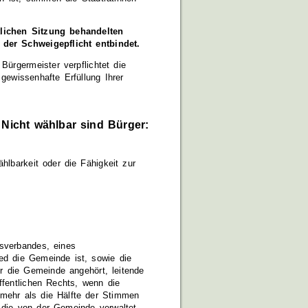
tlichen Sitzung behandelten
 der Schweigepflicht entbindet.
Bürgermeister verpflichtet die
gewissenhafte Erfüllung Ihrer
Nicht wählbar sind Bürger:
hlbarkeit oder die Fähigkeit zur
sverbandes, eines
d die Gemeinde ist, sowie die
r die Gemeinde angehört, leitende
ffentlichen Rechts, wenn die
 mehr als die Hälfte der Stimmen
, die von der Gemeinde verwaltet