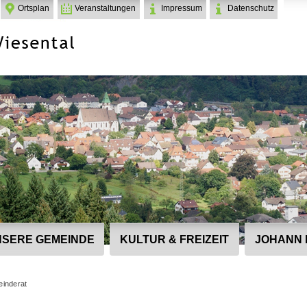
Ortsplan
Veranstaltungen
Impressum
Datenschutz
SERE GEMEINDE
KULTUR & FREIZEIT
JOHANN 
inderat