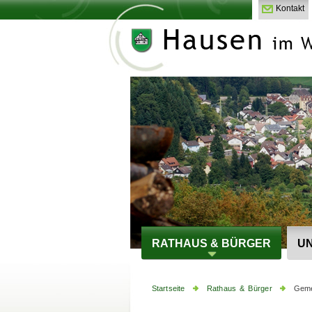
Kontakt
RATHAUS & BÜRGER
UN
Startseite
Rathaus & Bürger
Geme