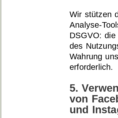
Wir stützen 
Analyse-Tools
DSGVO: die V
des Nutzungs
Wahrung unse
erforderlich.
5. Verwen
von Faceb
und Inst