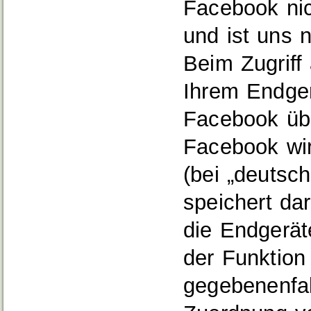
Facebook nic
und ist uns 
Beim Zugriff
Ihrem Endger
Facebook übe
Facebook wir
(bei „deutsc
speichert da
die Endgerät
der Funktion
gegebenenfal