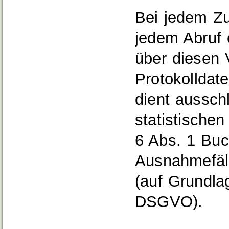
Bei jedem Zu
jedem Abruf 
über diesen 
Protokolldat
dient aussch
statistische
6 Abs. 1 Buc
Ausnahmefäll
(auf Grundla
DSGVO).