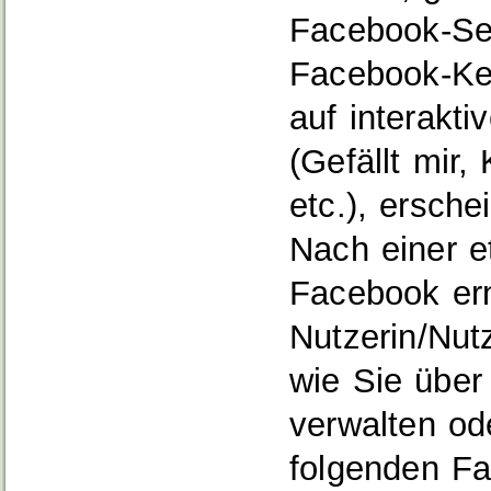
Facebook‐Sei
Facebook‐Ke
auf interakti
(Gefällt mir
etc.), ersch
Nach einer e
Facebook ern
Nutzerin/Nut
wie Sie über
verwalten od
folgenden F