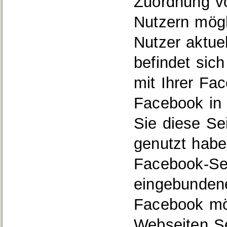
Zuordnung v
Nutzern mögl
Nutzer aktue
befindet sic
mit Ihrer Fa
Facebook in 
Sie diese Se
genutzt haben
Facebook‐Sei
eingebundene
Facebook mög
Webseiten Se