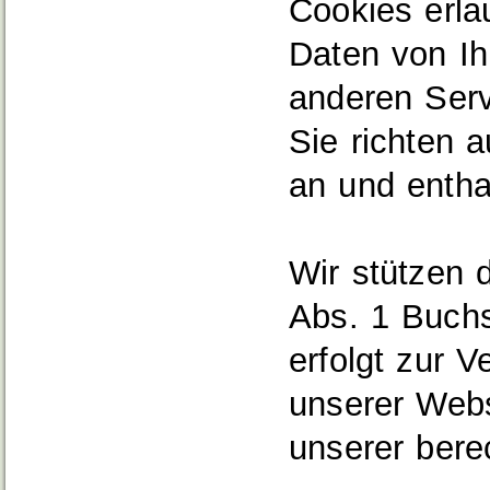
Cookies erla
Daten von I
anderen Serv
Sie richten 
an und entha
Wir stützen 
Abs. 1 Buchs
erfolgt zur 
unserer Webs
unserer berec