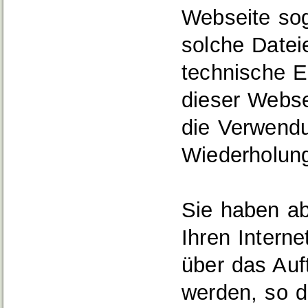
Webseite so
solche Datei
technische E
dieser Webse
die Verwend
Wiederholung
Sie haben ab
Ihren Interne
über das Auf
werden, so d