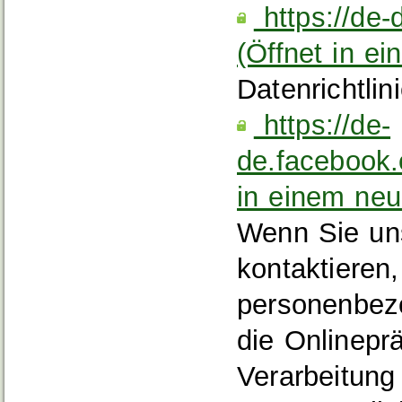
https://de‐
(Öffnet in e
Datenrichtli
https://de‐
de.facebook.
in einem neu
Wenn Sie un
kontaktieren,
personenbez
die Onlinepr
Verarbeitung 