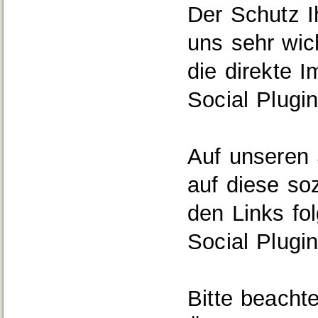
Der Schutz I
uns sehr wic
die direkte 
Social Plugin
Auf unseren S
auf diese so
den Links fo
Social Plugin
Bitte beacht