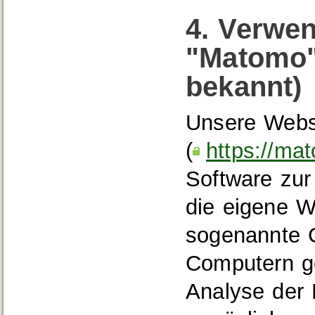
4. Verwe
"Matomo" 
bekannt)
Unsere Webs
(
https://ma
Software zur
die eigene 
sogenannte C
Computern ge
Analyse der 