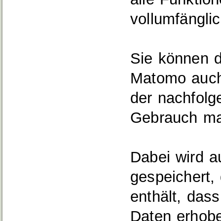
vollumfängli
Sie können d
Matomo auch
der nachfolg
Gebrauch m
Dabei wird a
gespeichert, 
enthält, das
Daten erhobe