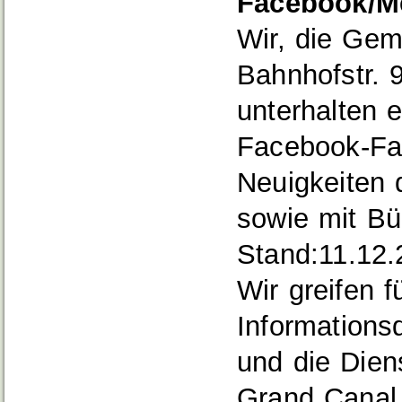
Facebook/Me
Wir, die Gem
Bahnhofstr. 
unterhalten 
Facebook‐Fan
Neuigkeiten 
sowie mit Bü
Stand:11.12.
Wir greifen 
Informationsd
und die Dien
Grand Canal