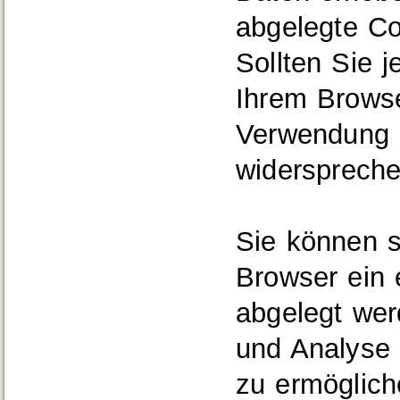
abgelegte Co
Sollten Sie 
Ihrem Brows
Verwendung I
widerspreche
Sie können s
Browser ein 
abgelegt wer
und Analyse 
zu ermöglic