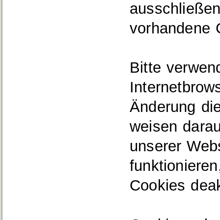
ausschließen
vorhandene 
Bitte verwend
Internetbrow
Änderung die
weisen darau
unserer Webs
funktioniere
Cookies deak