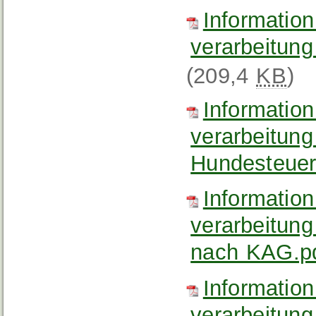
Informatio
verarbeitung
(209,4
KB
)
Informatio
verarbeitun
Hundesteuer
Informatio
verarbeitun
nach KAG.p
Informatio
verarbeitung