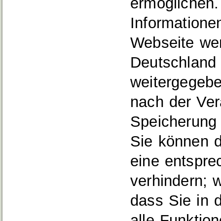
ermöglichen.
Informatione
Webseite wer
Deutschland 
weitergegebe
nach der Ver
Speicherung 
Sie können d
eine entspre
verhindern; w
dass Sie in 
alle Funktio