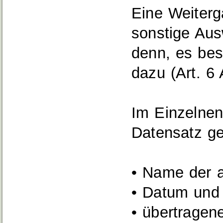
Eine Weiterg
sonstige Ausw
denn, es bes
dazu (Art. 6
Im Einzelnen
Datensatz ge
• Name der 
• Datum und 
• übertrage