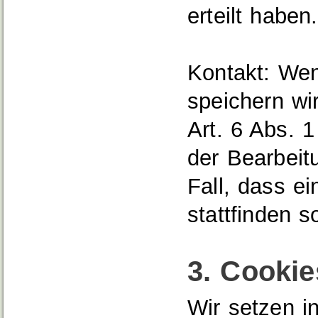
erteilt haben.
Kontakt:
Wen
speichern wi
Art. 6 Abs.
der Bearbeit
Fall, dass e
stattfinden so
3. Cookie
Wir setzen i