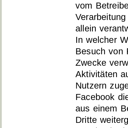
vom Betreiber
Verarbeitun
allein verant
In welcher 
Besuch von F
Zwecke verw
Aktivitäten 
Nutzern zuge
Facebook die
aus einem B
Dritte weite