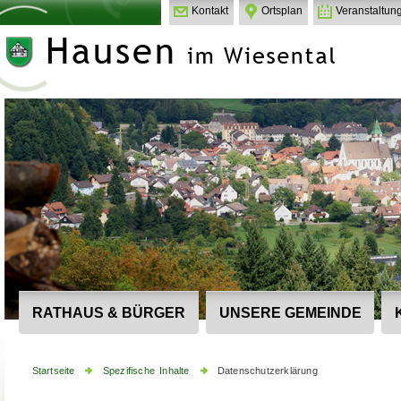
Kontakt
Ortsplan
Veranstaltun
RATHAUS & BÜRGER
UNSERE GEMEINDE
Startseite
Spezifische Inhalte
Datenschutzerklärung