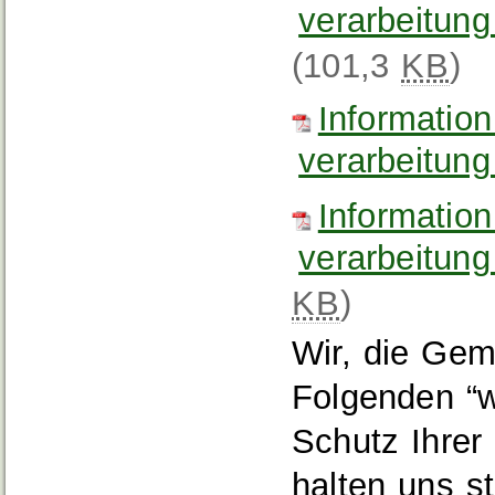
verarbeitung
(101,3
KB
)
Informatio
verarbeitung
Informatio
verarbeitung
KB
)
Wir, die Gem
Folgenden “w
Schutz Ihrer
halten uns s