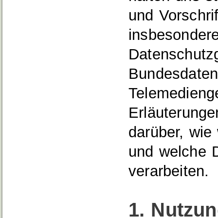
und Vorschri
insbesondere
Datenschutz
Bundesdaten
Telemedieng
Erläuterunge
darüber, wie 
und welche 
verarbeiten.
1. Nutzu