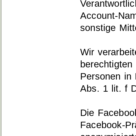
Verantwortli
Account‐Name
sonstige Mit
Wir verarbei
berechtigten
Personen in 
Abs. 1 lit. 
Die Facebook 
Facebook‐Prä