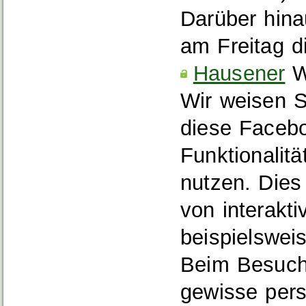
Darüber hina
am Freitag d
Hausener
W
Wir weisen S
diese Facebo
Funktionalit
nutzen. Dies
von interakt
beispielswei
Beim Besuch
gewisse per