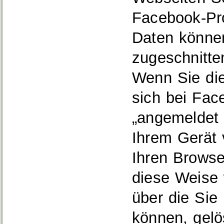
Facebook‐Pro
Daten können
zugeschnitte
Wenn Sie die
sich bei Fac
„angemeldet b
Ihrem Gerät
Ihren Browse
diese Weise 
über die Sie 
können, gelö