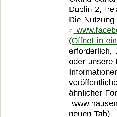
Dublin 2, Ire
Die Nutzung 
www.facebo
(Öffnet in e
erforderlich,
oder unsere 
Informatione
veröffentlich
ähnlicher Fo
www.hausen-i
neuen Tab)