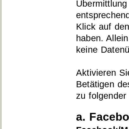
Übermittlung
entsprechend
Klick auf den
haben. Allei
keine Datenü
Aktivieren S
Betätigen d
zu folgender
a. Faceb