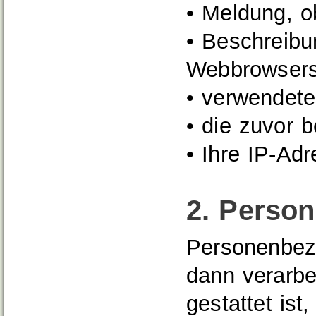
• Meldung, o
• Beschreib
Webbrowser
• verwendete
• die zuvor 
• Ihre IP-Ad
2. Perso
Personenbez
dann verarbe
gestattet ist