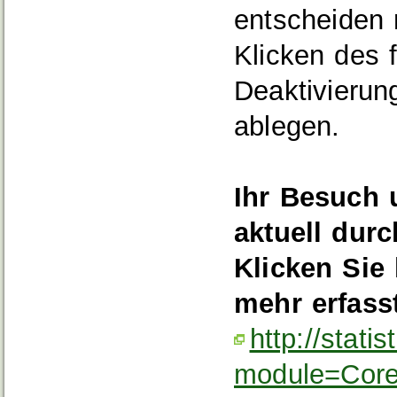
entscheiden
Klicken des 
Deaktivierun
ablegen.
Ihr Besuch u
aktuell dur
Klicken Sie 
mehr erfasst
http://stati
module=Cor