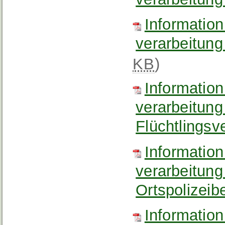
Informatio
verarbeitung
KB
)
Informatio
verarbeitung
Flüchtlingsv
Informatio
verarbeitung
Ortspolizeib
Informatio