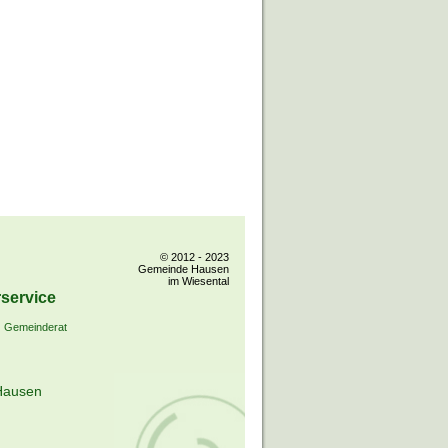
© 2012 - 2023
Gemeinde Hausen
im Wiesental
service
Gemeinderat
Hausen