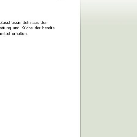
t Zuschussmitteln aus dem
attung und Küche der bereits
ttel erhalten.