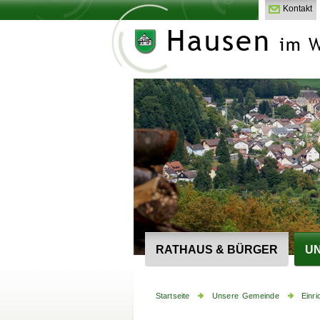
Kontakt
RATHAUS & BÜRGER
UN
Startseite
Unsere Gemeinde
Einr