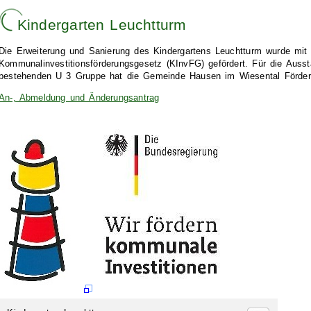
Kindergarten Leuchtturm
Die Erweiterung und Sanierung des Kindergartens Leuchtturm wurde mi
Kommunalinvestitionsförderungsgesetz (KInvFG) gefördert. Für die Ausst
bestehenden U 3 Gruppe hat die Gemeinde Hausen im Wiesental Fördermi
An-, Abmeldung und Änderungsantrag