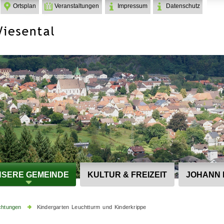
Ortsplan
Veranstaltungen
Impressum
Datenschutz
SERE GEMEINDE
KULTUR & FREIZEIT
JOHANN 
ichtungen
Kindergarten Leuchtturm und Kinderkrippe