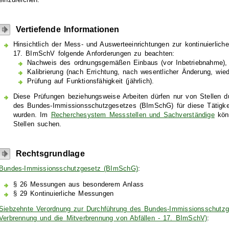
Vertiefende Informationen
Hinsichtlich der Mess- und Auswerteeinrichtungen zur kontinuierlic
17. BImSchV folgende Anforderungen zu beachten:
Nachweis des ordnungsgemäßen Einbaus (vor Inbetriebnahme),
Kalibrierung (nach Errichtung, nach wesentlicher Änderung, wied
Prüfung auf Funktionsfähigkeit (jährlich).
Diese Prüfungen beziehungsweise Arbeiten dürfen nur von Stellen d
des Bundes-Immissionsschutzgesetzes (BImSchG) für diese Tätigke
wurden. Im
Recherchesystem Messstellen und Sachverständige
könn
Stellen suchen.
Rechtsgrundlage
Bundes-Immissionsschutzgesetz (BImSchG)
:
§ 26 Messungen aus besonderem Anlass
§ 29 Kontinuierliche Messungen
Siebzehnte Verordnung zur Durchführung des Bundes-Immissionsschutzg
Verbrennung und die Mitverbrennung von Abfällen - 17. BImSchV)
: