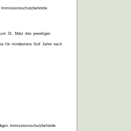
e Immissionsschutzbehörde.
zum 31. März des jeweiligen
e für mindestens fünf Jahre nach
ndigen Immissionsschutzbehörde