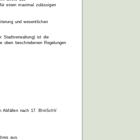
für einen maximal zulässigen
eiterung und wesentlichen
 Stadtverwaltung) ist die
 die oben beschriebenen Regelungen
on Abfällen nach 17. BImSchV.
ahres aus.