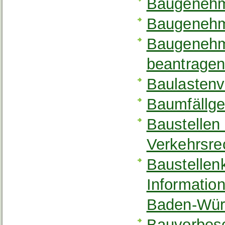
Baugenehm
Baugenehm
Baugenehmi
beantrage
Baulastenv
Baumfällg
Baustellen 
Verkehrsre
Baustellen
Informatio
Baden-Wür
Bauvorbes