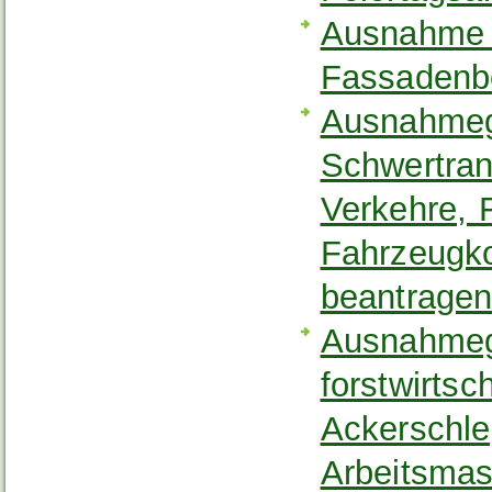
Ausnahme v
Fassadenb
Ausnahmeg
Schwertran
Verkehre, 
Fahrzeugk
beantrage
Ausnahmeg
forstwirtsc
Ackerschle
Arbeitsmas