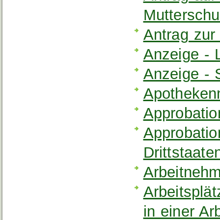
Mutterschu
Antrag zur
Anzeige - 
Anzeige - 
Apothekenn
Approbatio
Approbation
Drittstaat
Arbeitnehm
Arbeitsplä
in einer A