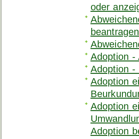
oder anzei
Abweichen
beantrage
Abweichen
Adoption -
Adoption -
Adoption e
Beurkundun
Adoption e
Umwandlung
Adoption b