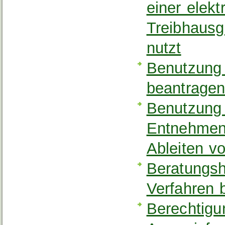
einer elekt
Treibhausg
nutzt
Benutzung 
beantrage
Benutzung 
Entnehmen,
Ableiten v
Beratungshi
Verfahren 
Berechtigun