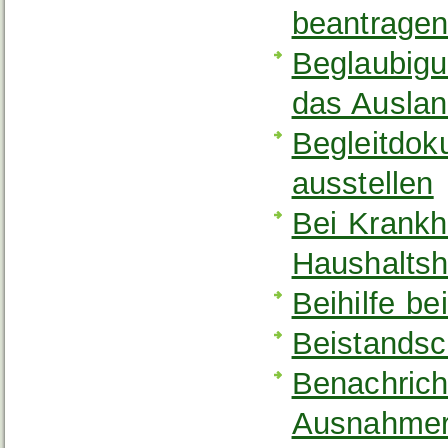
beantrage
Beglaubigu
das Auslan
Begleitdok
ausstellen
Bei Krankh
Haushaltsh
Beihilfe b
Beistandsc
Benachrich
Ausnahmere