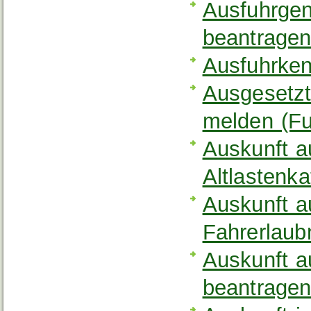
Ausfuhrgen
beantrage
Ausfuhrken
Ausgesetzt
melden (Fu
Auskunft 
Altlastenk
Auskunft a
Fahrerlaub
Auskunft a
beantrage