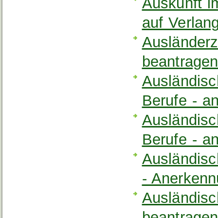
Auskunft 
auf Verlan
Ausländerze
beantrage
Ausländisc
Berufe - a
Ausländisc
Berufe - a
Ausländis
- Anerkenn
Ausländisc
beantrage