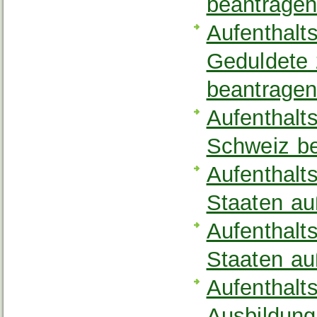
beantrage
Aufenthalts
Geduldete
beantrage
Aufenthalt
Schweiz b
Aufenthalt
Staaten a
Aufenthalt
Staaten a
Aufenthalt
Ausbildung