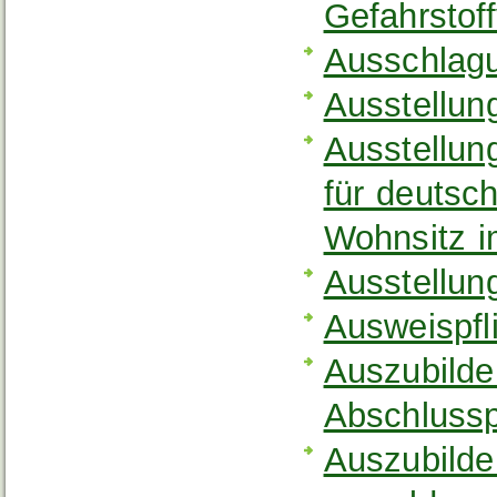
Gefahrstof
Ausschlagu
Ausstellun
Ausstellun
für deutsc
Wohnsitz i
Ausstellun
Ausweispfl
Auszubilde
Abschluss
Auszubilde