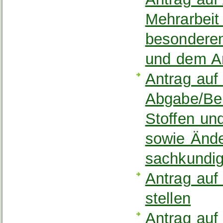
Mehrarbeit
besonderen
und dem A
Antrag auf
Abgabe/Ber
Stoffen u
sowie Ände
sachkundi
Antrag auf
stellen
Antrag auf