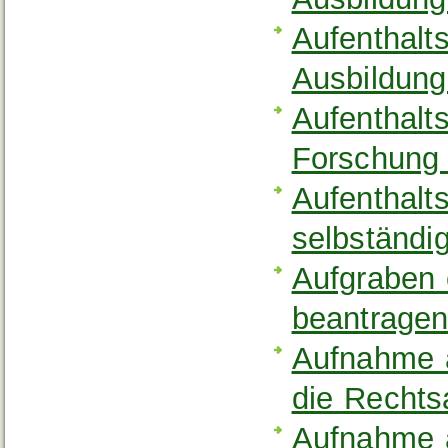
Aufenthalt
Ausbildung
Aufenthalt
Forschung
Aufenthalt
selbständi
Aufgraben 
beantrage
Aufnahme a
die Recht
Aufnahme a