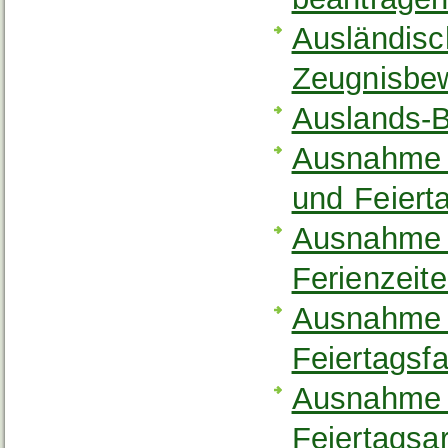
Ausländisc
Zeugnisbe
Auslands-B
Ausnahme 
und Feiert
Ausnahme 
Ferienzeit
Ausnahme 
Feiertagsf
Ausnahme 
Feiertagsa