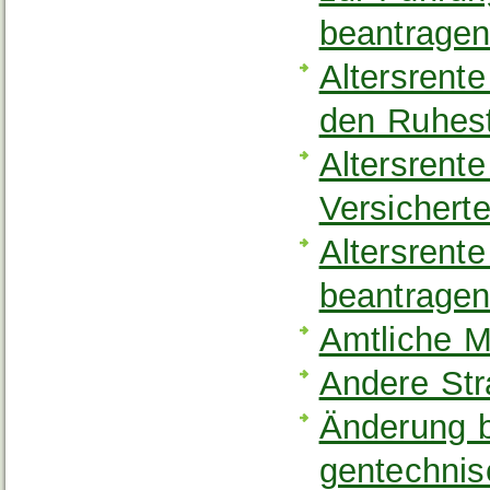
beantrage
Altersrente
den Ruhes
Altersrente
Versichert
Altersrent
beantrage
Amtliche M
Andere Str
Änderung b
gentechnis