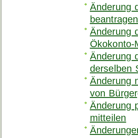
Änderung d
beantrage
Änderung d
Ökokonto-
Änderung d
derselben 
Änderung 
von Bürger
Änderung p
mitteilen
Änderunge