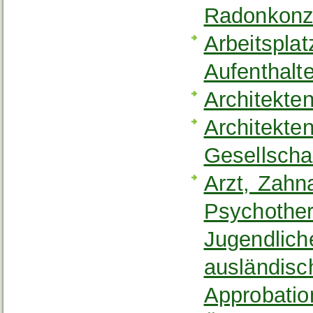
Radonkonz
Arbeitspla
Aufenthalt
Architekten
Architekten
Gesellscha
Arzt, Zahn
Psychother
Jugendlich
ausländisc
Approbatio