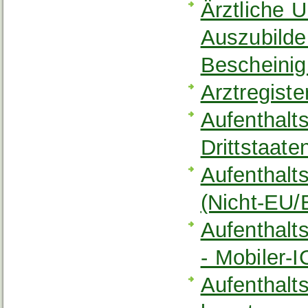
Ärztliche 
Auszubilde
Bescheinig
Arztregist
Aufenthalt
Drittstaate
Aufenthalts
(Nicht-EU
Aufenthalts
- Mobiler-
Aufenthalt