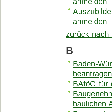
anmelden
Auszubilde
anmelden
zurück nach
B
Baden-Wür
beantrage
BAföG für 
Baugenehm
baulichen 