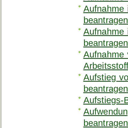
Aufnahme i
beantrage
Aufnahme i
beantrage
Aufnahme v
Arbeitssto
Aufstieg vo
beantrage
Aufstiegs-
Aufwendung
beantrage