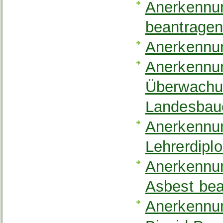
Anerkennun
beantrage
Anerkennun
Anerkennung
Überwachun
Landesbau
Anerkennun
Lehrerdipl
Anerkennun
Asbest bea
Anerkennun