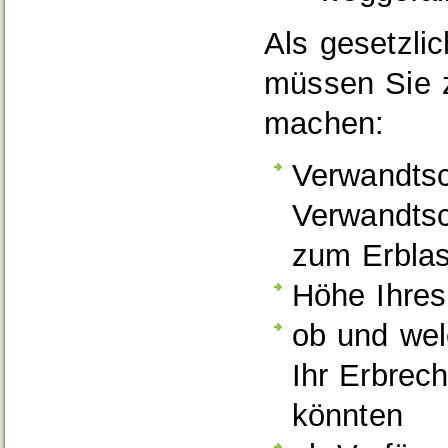
Als gesetzli
müssen Sie z
machen:
Verwandtsc
Verwandtsc
zum Erbla
Höhe Ihres
ob und wel
Ihr Erbrec
könnten