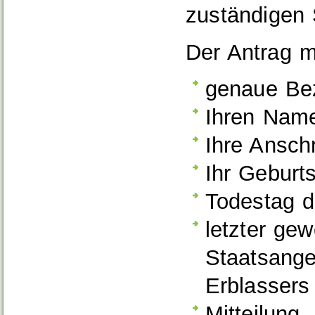
zuständigen S
Der Antrag m
genaue Be
Ihren Nam
Ihre Anschr
Ihr Geburt
Todestag d
letzter gew
Staatsange
Erblassers
Mitteilung,