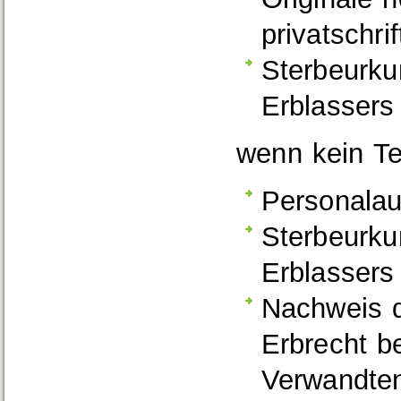
privatschri
Sterbeurku
Erblassers
wenn kein Te
Personalau
Sterbeurku
Erblassers
Nachweis d
Erbrecht b
Verwandten