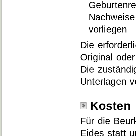
Geburtenreg
Nachweise 
vorliegen
Die erforder
Original oder
Die zuständig
Unterlagen v
Kosten
Für die Beur
Eides statt 