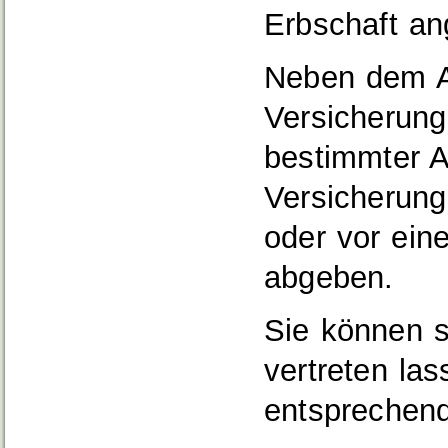
Erbschaft a
Neben dem An
Versicherung 
bestimmter A
Versicherung
oder vor ein
abgeben.
Sie können s
vertreten las
entsprechend