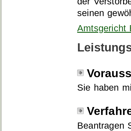
der Verstorb
seinen gewöh
Amtsgericht
Leistungs
Voraus
Sie haben mi
Verfahr
Beantragen S