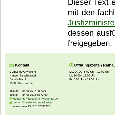
Dieser Text 
mit den fach
Justizminist
dessen ausf
freigegeben.
Kontakt
Öffnungszeiten Ratha
Gemeindeverwaltung
Mo, Di, Do: 8.00 Uhr - 12.00 Uhr
Hausen im Wiesental
Mi: 14.00 - 18.00 Uhr
Bahnhofstr. 9
Fr: 8.00 Uhr - 12.00 Uhr
79688 Hausen i. W.
Telefon: +49 (0) 7622 68 73 0
Telefax: +49 (0) 7622 68 73 99
gemeinde@hausen-im-wiesental.de
verschlüsselte Kommunikation
Umsatzsteuer ID: DE142381773