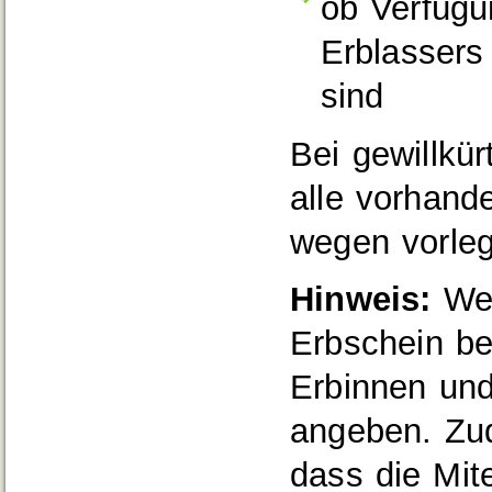
ob Verfüg
Erblassers
sind
Bei gewillkü
alle vorhan
wegen vorle
Hinweis:
Wen
Erbschein be
Erbinnen und
angeben. Zu
dass die Mit