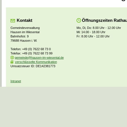
Kontakt
Öffnungszeiten Ratha
Gemeindeverwaltung
Mo, Di, Do: 8.00 Uhr - 12.00 Uhr
Hausen im Wiesental
Mi: 14.00 - 18.00 Uhr
Bahnhofstr. 9
Fr: 8.00 Uhr - 12.00 Uhr
79688 Hausen i. W.
Telefon: +49 (0) 7622 68 73 0
Telefax: +49 (0) 7622 68 73 99
gemeinde@hausen-im-wiesental.de
verschlüsselte Kommunikation
Umsatzsteuer ID: DE142381773
Intranet