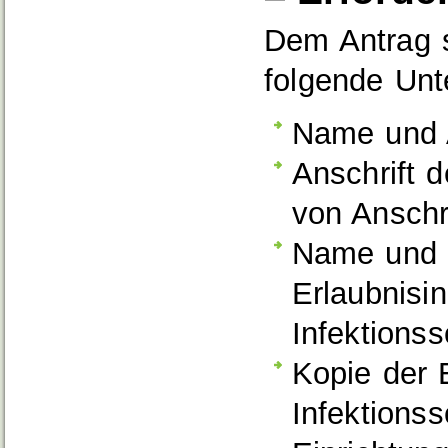
Dem Antrag s
folgende Unt
Name und A
Anschrift d
von Anschri
Name und 
Erlaubnisi
Infektions
Kopie der 
Infektionss