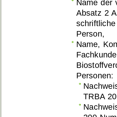
Name der v
Absatz 2 A
schriftlic
Person,
Name, Kon
Fachkunden
Biostoffve
Personen:
Nachweis
TRBA 20
Nachweis