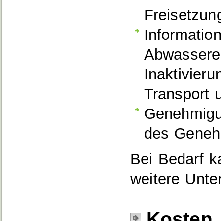
Freisetzun
Information
Abwassere
Inaktivieru
Transport 
Genehmigu
des Geneh
Bei Bedarf k
weitere Unte
Kosten