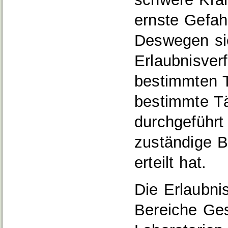
ernste Gefahr
Deswegen sie
Erlaubnisver
bestimmten T
bestimmte Tä
durchgeführt
zuständige B
erteilt hat.
Die Erlaubnis
Bereiche Ges