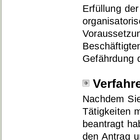
Erfüllung der
organisatori
Voraussetzu
Beschäftigte
Gefährdung d
Verfahr
Nachdem Sie
Tätigkeiten m
beantragt ha
den Antrag u