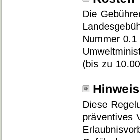
Die Gebühre
Landesgebüh
Nummer 0.1 
Umweltminis
(bis zu 10.0
Hinweis
Diese Regelun
präventives 
Erlaubnisvor