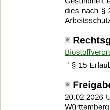
Gesundheit e
dies nach §
Arbeitsschut
Rechtsg
Biostoffveror
§ 15 Erlaub
Freigab
20.02.2026 
Württemberg