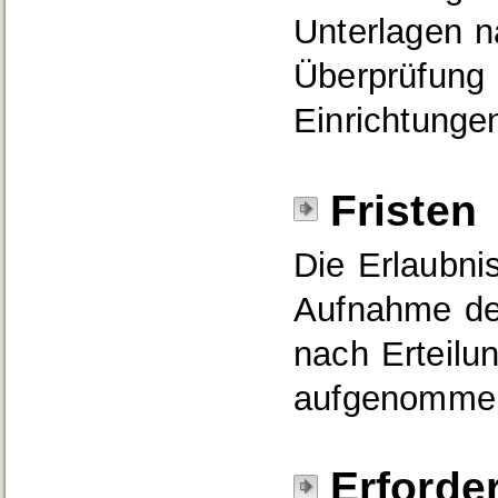
Unterlagen n
Überprüfung 
Einrichtungen
Fristen
Die Erlaubni
Aufnahme der
nach Erteilun
aufgenomme
Erforde