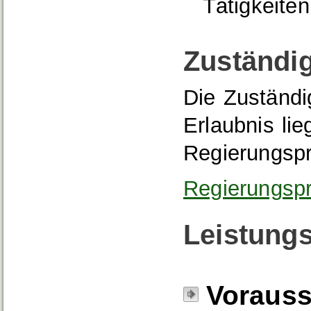
Tätigkeiten
Zuständig
Die Zuständig
Erlaubnis lie
Regierungspr
Regierungsp
Leistungs
Voraus