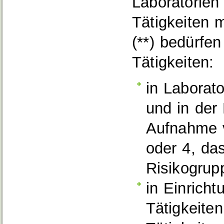
Laboratorien
Tätigkeiten 
(**) bedürfen
Tätigkeiten:
in Laborato
und in der 
Aufnahme v
oder 4, das
Risikogrup
in Einrich
Tätigkeiten