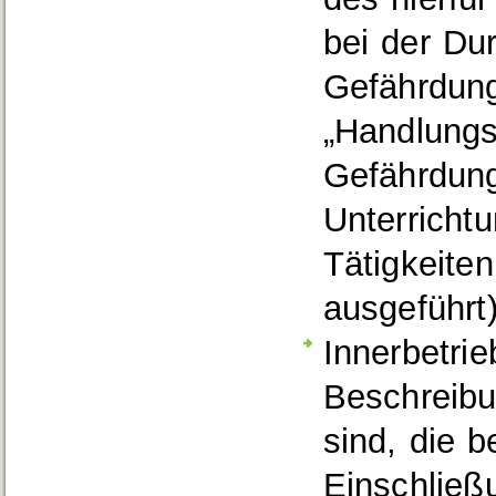
bei der Du
Gefährdung
„Handlungs
Gefährdung
Unterricht
Tätigkeiten
ausgeführt)
Innerbetri
Beschreib
sind, die 
Einschlie