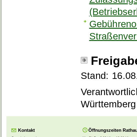
(Betriebser
Gebühreno
Straßenve
Freigab
Stand: 16.08
Verantwortli
Württemberg
Kontakt
Öffnungszeiten Ratha