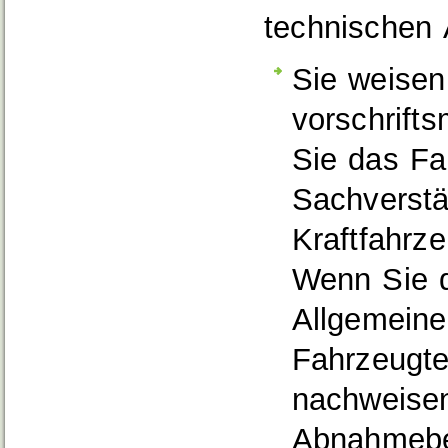
technischen 
Sie weisen
vorschrifts
Sie das Fa
Sachverstä
Kraftfahrz
Wenn Sie d
Allgemeine
Fah
r
zeugte
nachweise
Abnahmebe