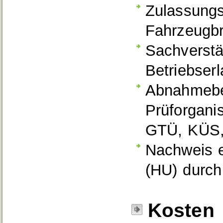
Zulassungsb
Fahrzeugbr
Sachverstä
Betriebserl
Abnahmebe
Prüforgani
GTÜ, KÜS,
Nachweis e
(HU) durch
Kosten