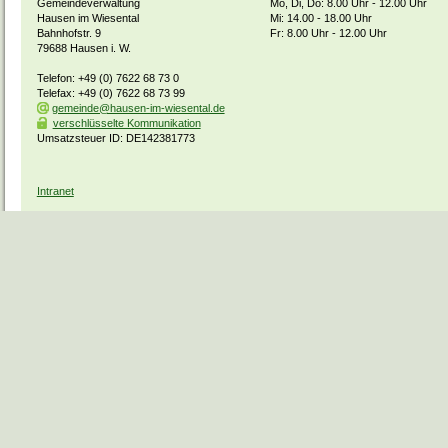
Gemeindeverwaltung
Mo, Di, Do: 8.00 Uhr - 12.00 Uhr
Hausen im Wiesental
Mi: 14.00 - 18.00 Uhr
Bahnhofstr. 9
Fr: 8.00 Uhr - 12.00 Uhr
79688 Hausen i. W.
Telefon: +49 (0) 7622 68 73 0
Telefax: +49 (0) 7622 68 73 99
gemeinde@hausen-im-wiesental.de
verschlüsselte Kommunikation
Umsatzsteuer ID: DE142381773
Intranet