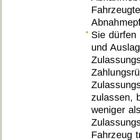
Fahrzeugtei
Abnahmepfl
Sie dürfen
und Ausla
Zulassung
Zahlungsrü
Zulassung
zulassen, 
weniger al
Zulassung
Fahrzeug t