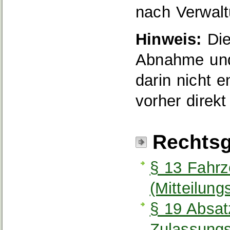
nach Verwal
Hinweis:
Die
Abnahme und
darin nicht e
vorher direkt
Rechtsg
§ 13 Fahrz
(Mitteilung
§ 19 Absat
Zulassung