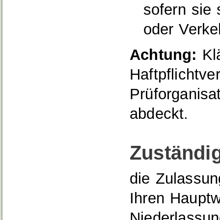
sofern sie 
oder Verke
Achtung:
Klä
Haftpflichtve
Prüforganisa
abdeckt.
Zuständig
die Zulassun
Ihren Hauptw
Niederlassu