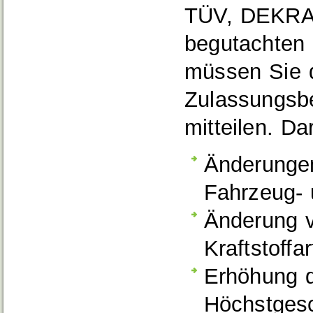
TÜV, DEKRA
begutachten 
müssen Sie 
Zulassungsbe
mitteilen.
Dar
Änderungen
Fahrzeug- 
Änderung v
Kraftstoffa
Erhöhung d
Höchstgesc