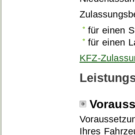
Zulassungsbe
für einen S
für einen 
KFZ-Zulassun
Leistungs
Voraus
Voraussetzun
Ihres Fahrze