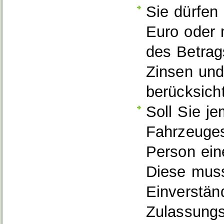
Sie dürfen
Euro oder
des Betra
Zinsen und
b
e
rücksicht
Soll Sie j
Fahrzeuges
Person eine
Diese mus
Einverstän
Zulassungs