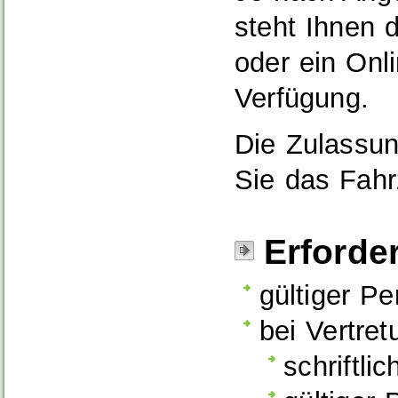
steht Ihnen
oder ein Onli
Verfügung.
Die Zulassu
Sie das Fahr
Erforde
gültiger P
bei Vertret
schriftli