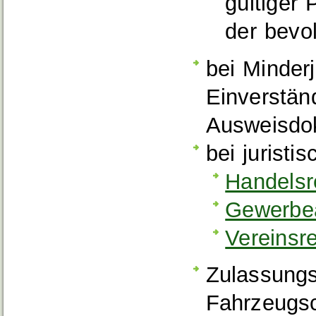
gültiger
der bevo
bei Minderj
Einverstän
Ausweisdo
bei jurist
Handelsr
Gewerbe
Vereinsr
Zulassungs
Fahrzeugs