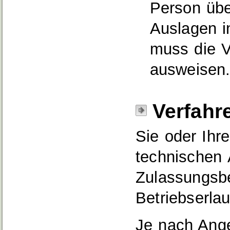
Person übe
Auslagen in
muss die V
ausweisen
Verfahr
Sie oder Ihr
technischen
Zulassungsb
Betriebserla
Je nach Ang