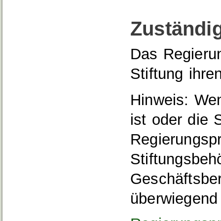
Zuständig
Das Regierun
Stiftung ihre
Hinweis: Wenn
ist oder die 
Regierungsprä
Stiftungsbeh
Geschäftsber
überwiegend f