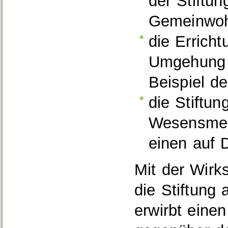
der Stiftu
Gemeinwoh
die Erricht
Umgehung 
Beispiel d
die Stiftu
Wesensmerk
einen auf 
Mit der Wirk
die Stiftung 
erwirbt eine