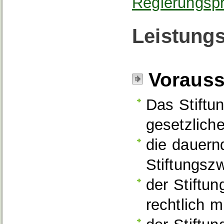
Regierungspr
Leistungs
Voraus
Das Stiftu
gesetzlich
die dauern
Stiftungsz
der Stiftun
rechtlich m