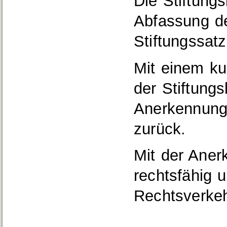
Die Stiftung
Abfassung de
Stiftungssat
Mit einem ku
der Stiftung
Anerkennung
zurück.
Mit der Aner
rechtsfähig 
Rechtsverkeh