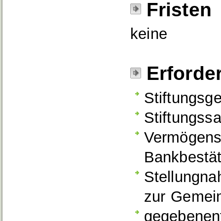
Fristen
keine
Erforde
Stiftungsge
Stiftungssa
Vermögens
Bankbestät
Stellungna
zur Gemein
gegebenenf