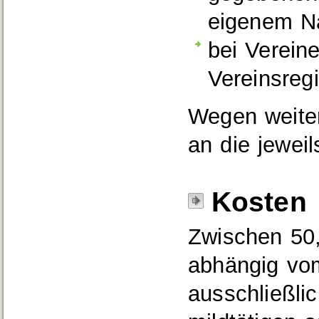
eigenem Na
bei Verein
Vereinsregi
Wegen weiter
an die jewei
Kosten
Zwischen 50
abhängig vom 
ausschließli