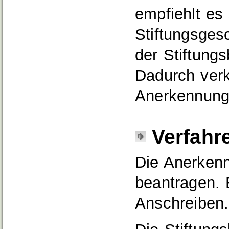
empfiehlt es
Stiftungsges
der Stiftung
Dadurch verk
Anerkennung
Verfahr
Die Anerkenn
beantragen. 
Anschreiben.