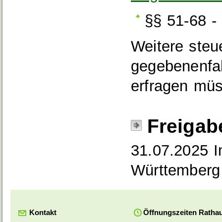
§§ 51-68 -
Weitere steue
gegebenenfal
erfragen mü
Freigab
31.07.2025 I
Württemberg
Kontakt
Öffnungszeiten Ratha