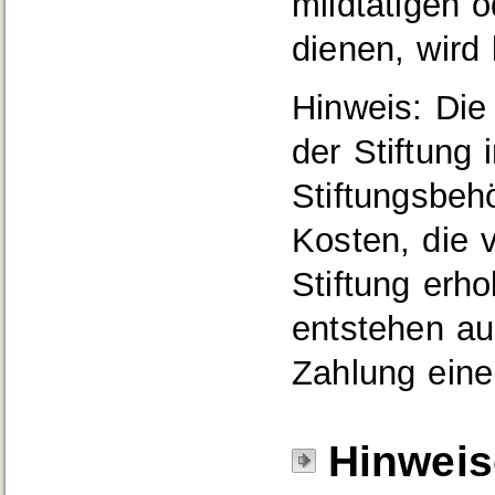
mildtätigen 
dienen, wird
Hinweis: Die
der Stiftung
Stiftungsbeh
Kosten, die 
Stiftung erh
entstehen au
Zahlung eine
Hinweis