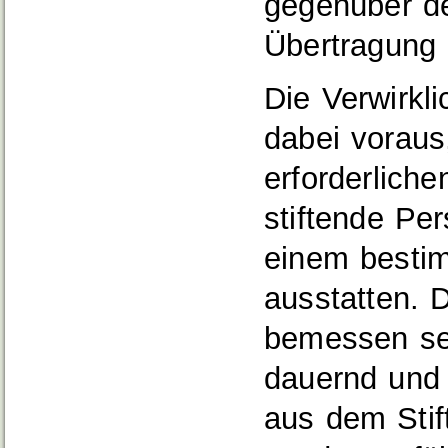
gegenüber de
Übertragung
Die Verwirkl
dabei voraus,
erforderliche
stiftende Pe
einem besti
ausstatten. 
bemessen se
dauernd und 
aus dem Stif