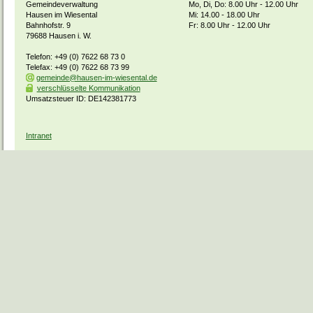
Gemeindeverwaltung
Mo, Di, Do: 8.00 Uhr - 12.00 Uhr
Hausen im Wiesental
Mi: 14.00 - 18.00 Uhr
Bahnhofstr. 9
Fr: 8.00 Uhr - 12.00 Uhr
79688 Hausen i. W.
Telefon: +49 (0) 7622 68 73 0
Telefax: +49 (0) 7622 68 73 99
gemeinde@hausen-im-wiesental.de
verschlüsselte Kommunikation
Umsatzsteuer ID: DE142381773
Intranet