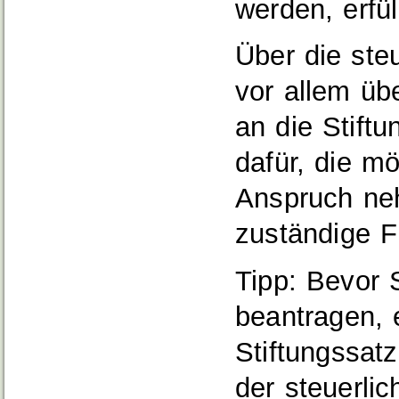
werden, erfü
Über die steu
vor allem üb
an die Stift
dafür, die m
Anspruch ne
zuständige F
Tipp: Bevor 
beantragen, 
Stiftungssat
der steuerli