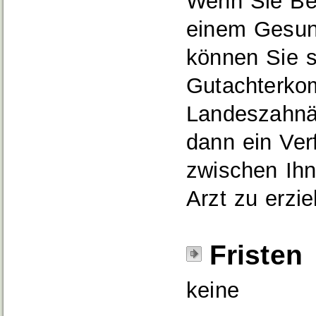
Wenn Sie Beh
einem Gesun
können Sie si
Gutachterko
Landeszahnä
dann ein Ver
zwischen Ihn
Arzt zu erzie
Fristen
keine