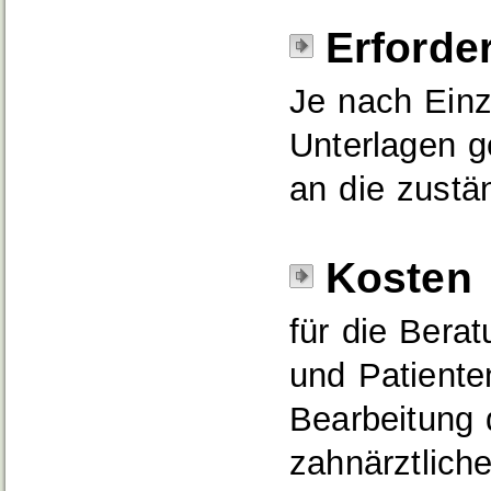
Erforde
Je nach Einz
Unterlagen g
an die zustä
Kosten
für die Bera
und Patiente
Bearbeitung 
zahnärztlic