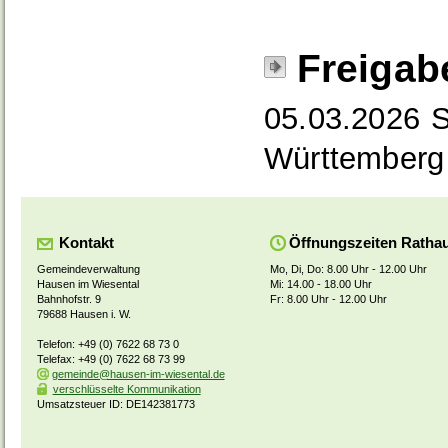
Freigab
05.03.2026 S
Württemberg
Kontakt
Öffnungszeiten Ratha
Gemeindeverwaltung
Mo, Di, Do: 8.00 Uhr - 12.00 Uhr
Hausen im Wiesental
Mi: 14.00 - 18.00 Uhr
Bahnhofstr. 9
Fr: 8.00 Uhr - 12.00 Uhr
79688 Hausen i. W.
Telefon: +49 (0) 7622 68 73 0
Telefax: +49 (0) 7622 68 73 99
gemeinde@hausen-im-wiesental.de
verschlüsselte Kommunikation
Umsatzsteuer ID: DE142381773