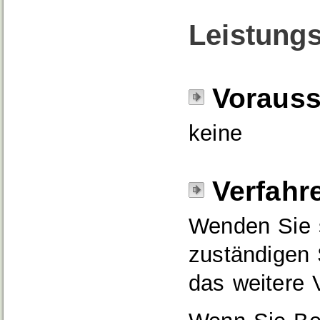
Leistungs
Voraus
keine
Verfahr
Wenden Sie s
zuständigen 
das weitere 