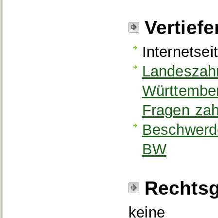
Vertief
Internetse
Landeszah
Württember
Fragen zah
Beschwerd
BW
Rechtsg
keine