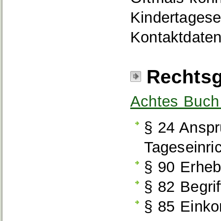
Kindertagese
Kontaktdaten
Rechtsg
Achtes Buch
§ 24 Anspr
Tageseinri
§ 90 Erheb
§ 82 Begri
§ 85 Eink