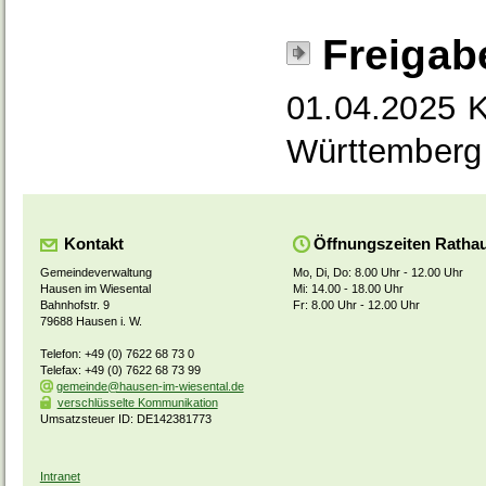
Freigab
01.04.2025 K
Württemberg
Kontakt
Öffnungszeiten Ratha
Gemeindeverwaltung
Mo, Di, Do: 8.00 Uhr - 12.00 Uhr
Hausen im Wiesental
Mi: 14.00 - 18.00 Uhr
Bahnhofstr. 9
Fr: 8.00 Uhr - 12.00 Uhr
79688 Hausen i. W.
Telefon: +49 (0) 7622 68 73 0
Telefax: +49 (0) 7622 68 73 99
gemeinde@hausen-im-wiesental.de
verschlüsselte Kommunikation
Umsatzsteuer ID: DE142381773
Intranet