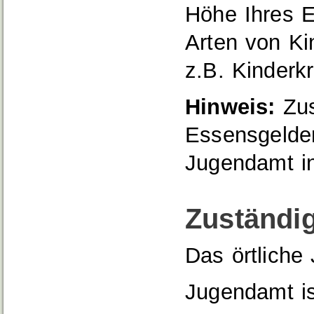
Höhe Ihres E
Arten von Ki
z.B. Kinderkr
Hinweis:
Zus
Essensgelde
Jugendamt
i
Zuständig
Das örtliche
Jugendamt is