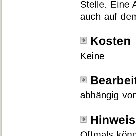
Stelle. Eine 
auch auf dem
Kosten
Keine
Bearbei
abhängig vom
Hinweis
Oftmals könn