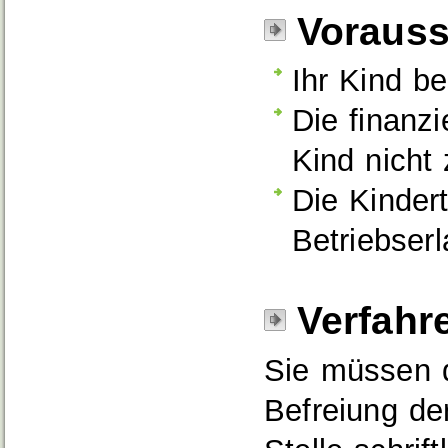
Voraus
Ihr Kind b
Die finanz
Kind nicht
Die Kindert
Betriebser
Verfahr
Sie müssen 
Befreiung de