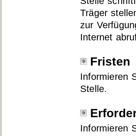
Stelle schrif
Träger stell
zur Verfügun
Internet abru
Fristen
Informieren 
Stelle.
Erforde
Informieren 