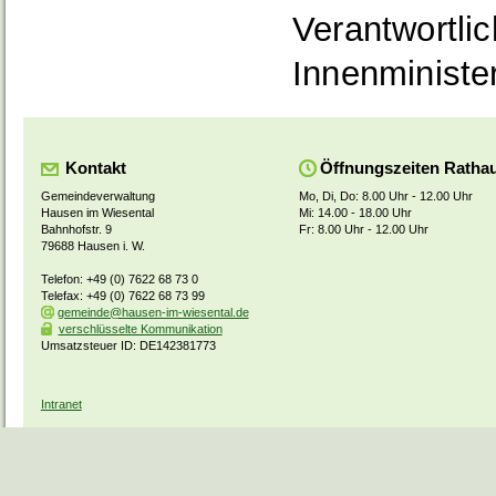
Verantwortli
Innenministe
Kontakt
Öffnungszeiten Ratha
Gemeindeverwaltung
Mo, Di, Do: 8.00 Uhr - 12.00 Uhr
Hausen im Wiesental
Mi: 14.00 - 18.00 Uhr
Bahnhofstr. 9
Fr: 8.00 Uhr - 12.00 Uhr
79688 Hausen i. W.
Telefon: +49 (0) 7622 68 73 0
Telefax: +49 (0) 7622 68 73 99
gemeinde@hausen-im-wiesental.de
verschlüsselte Kommunikation
Umsatzsteuer ID: DE142381773
Intranet