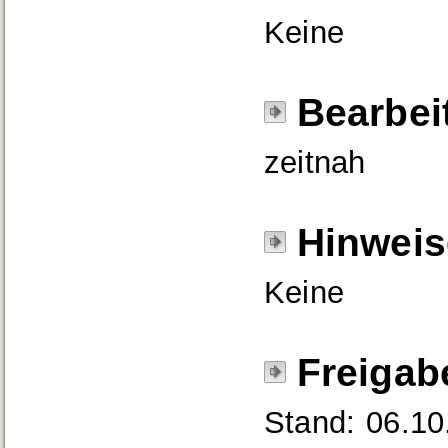
Keine
Bearbei
zeitnah
Hinweis
Keine
Freigab
Stand: 06.10