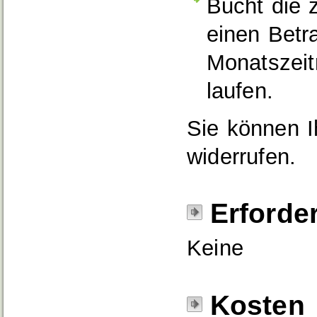
Bucht die z
einen Betr
Monatszeit
laufen.
Sie können Ih
widerrufen.
Erforde
Keine
Kosten