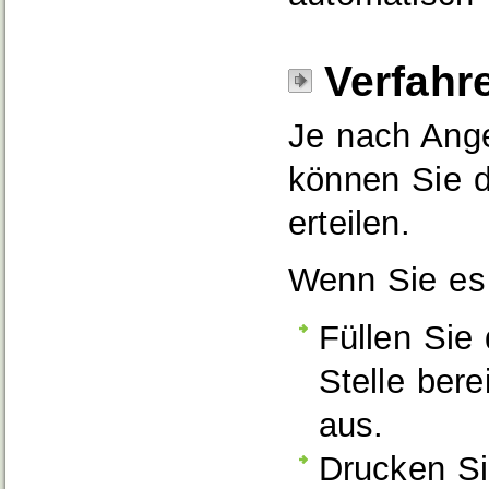
Verfahr
Je nach Ange
können Sie d
erteilen.
Wenn Sie es s
Füllen Sie
Stelle bere
aus.
Drucken Si