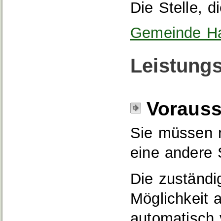
Die Stelle, d
Gemeinde Ha
Leistungs
Voraus
Sie müssen r
eine andere 
Die zuständig
Möglichkeit 
automatisch