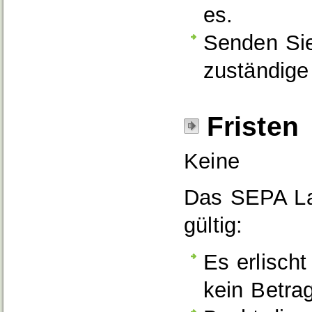
es.
Senden Sie
zuständige 
Fristen
Keine
Das SEPA Las
gültig:
Es erlischt
kein Betra