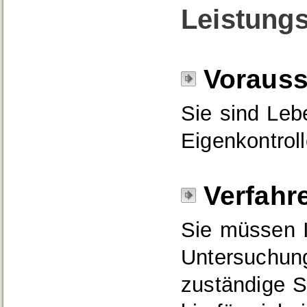
Leistungs
Voraus
Sie sind Leb
Eigenkontrol
Verfahr
Sie müssen I
Untersuchung
zuständige St