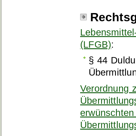
Rechtsg
Lebensmittel
(LFGB)
:
§ 44 Duldu
Übermittlun
Verordnung z
Übermittlungs
erwünschten 
Übermittlung