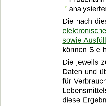
analysierte
Die nach di
elektronische
sowie Ausfüll
können Sie h
Die jeweils z
Daten und üb
für Verbrauc
Lebensmittel
diese Ergeb