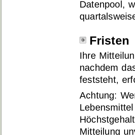
Datenpool, we
quartalsweise
Fristen
Ihre Mitteil
nachdem das
feststeht, er
Achtung: Wen
Lebensmittel
Höchstgehalt
Mitteilung un