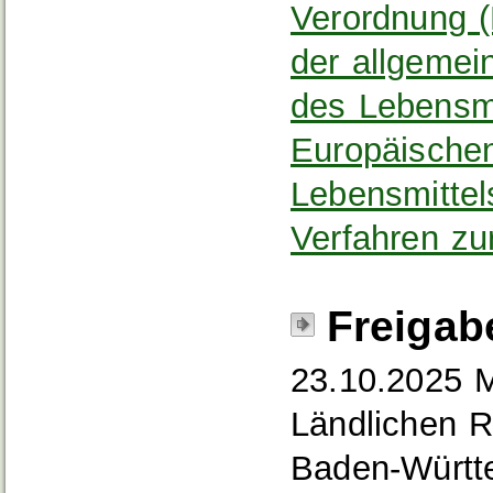
Verordnung (
der allgemei
des Lebensmi
Europäischen
Lebensmittel
Verfahren zu
Freigab
23.10.2025 M
Ländlichen 
Baden-Württ