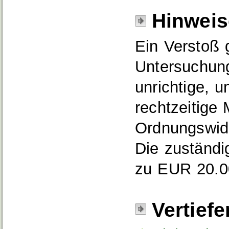
Hinweis
Ein Verstoß g
Untersuchung
unrichtige, u
rechtzeitige M
Ordnungswidr
Die zuständi
zu EUR 20.0
Vertief