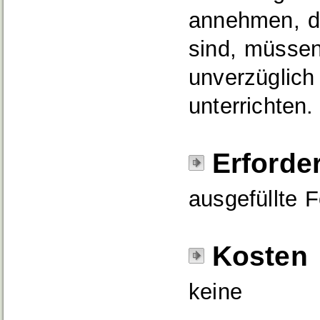
annehmen, da
sind, müssen
unverzüglich
unterrichten.
Erforde
ausgefüllte 
Kosten
keine