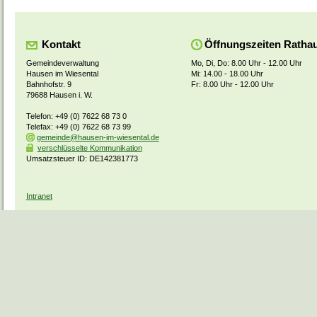
Kontakt
Öffnungszeiten Ratha
Gemeindeverwaltung
Mo, Di, Do: 8.00 Uhr - 12.00 Uhr
Hausen im Wiesental
Mi: 14.00 - 18.00 Uhr
Bahnhofstr. 9
Fr: 8.00 Uhr - 12.00 Uhr
79688 Hausen i. W.
Telefon: +49 (0) 7622 68 73 0
Telefax: +49 (0) 7622 68 73 99
gemeinde@hausen-im-wiesental.de
verschlüsselte Kommunikation
Umsatzsteuer ID: DE142381773
Intranet