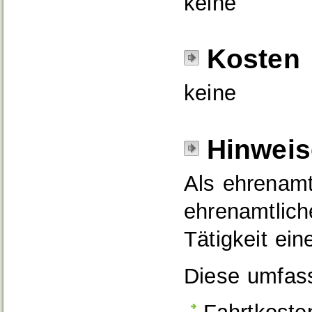
keine
Kosten
keine
Hinweis
Als ehrenamt
ehrenamtliche
Tätigkeit ei
Diese umfass