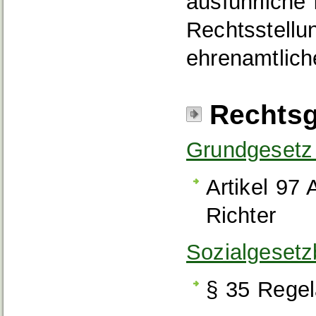
ausführliche
Rechtsstellu
ehrenamtlich
Rechtsg
Grundgesetz
Artikel 97
Richter
Sozialgeset
§ 35 Regel