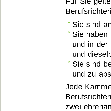
Für Sie gelt
Berufsrichter
Sie sind a
Sie haben 
und in der
und diesel
Sie sind b
und zu abso
Jede Kammer 
Berufsrichte
zwei ehrenam