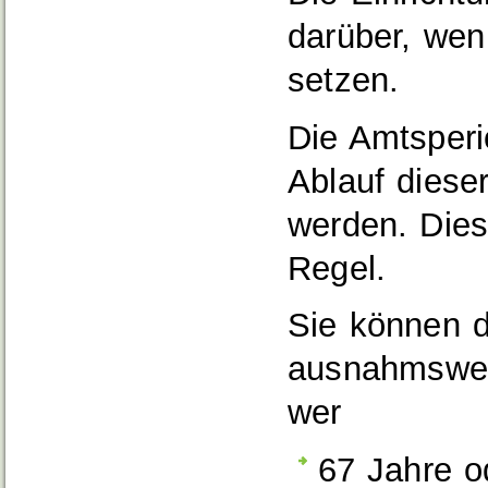
darüber, wen 
setzen.
Die Amtsperi
Ablauf diese
werden. Dies 
Regel.
Sie können 
ausnahmswei
wer
67 Jahre od