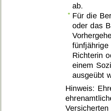
ab.
Für die Be
oder das B
Vorhergehe
fünfjährige
Richterin 
einem Sozi
ausgeübt w
Hinweis:
Ehre
ehrenamtlich
Versicherten