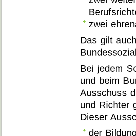
Berufsricht
zwei ehren
Das gilt auc
Bundessozial
Bei jedem So
und beim Bun
Ausschuss de
und Richter g
Dieser Aussc
der Bildu