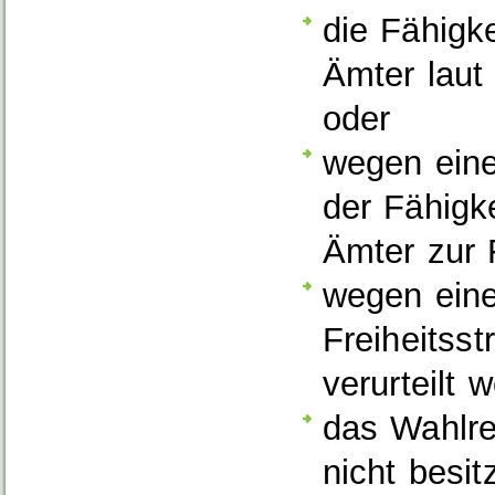
die Fähigke
Ämter lau
oder
wegen einer
der Fähigke
Ämter zur 
wegen eine
Freiheitss
verurteilt w
d
as Wahlre
nicht besitz