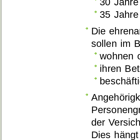
30 Jahre
35 Jahre
Die ehrena
sollen im B
wohnen 
ihren Bet
beschäfti
Angehörigk
Personeng
der Versich
Dies hängt