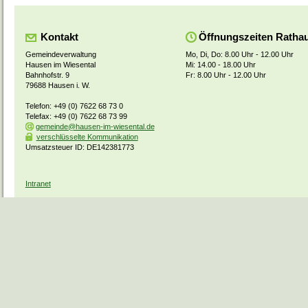
Kontakt
Öffnungszeiten Ratha
Gemeindeverwaltung
Mo, Di, Do: 8.00 Uhr - 12.00 Uhr
Hausen im Wiesental
Mi: 14.00 - 18.00 Uhr
Bahnhofstr. 9
Fr: 8.00 Uhr - 12.00 Uhr
79688 Hausen i. W.
Telefon: +49 (0) 7622 68 73 0
Telefax: +49 (0) 7622 68 73 99
gemeinde@hausen-im-wiesental.de
verschlüsselte Kommunikation
Umsatzsteuer ID: DE142381773
Intranet