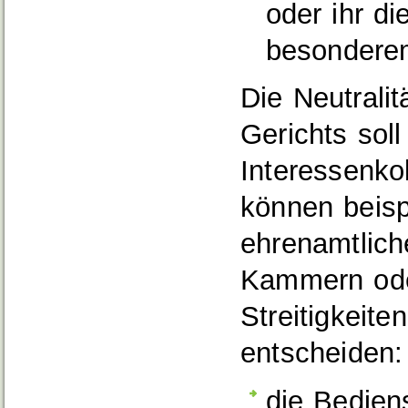
oder ihr d
besondere
Die Neutralit
Gerichts sol
Interessenko
können beisp
ehrenamtlich
Kammern od
Streitigkeite
entscheiden:
die Bedien