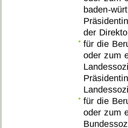
baden-würt
Präsidentin
der Direkto
für die Be
oder zum e
Landessozi
Präsidenti
Landessozi
für die Be
oder zum e
Bundessozi