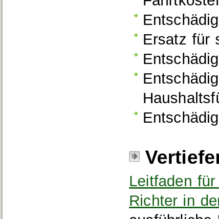
Fahrtkoste
Entschädig
Ersatz für
Entschädig
Entschädig
Haushaltsf
Entschädig
Vertief
Leitfaden fü
Richter in de