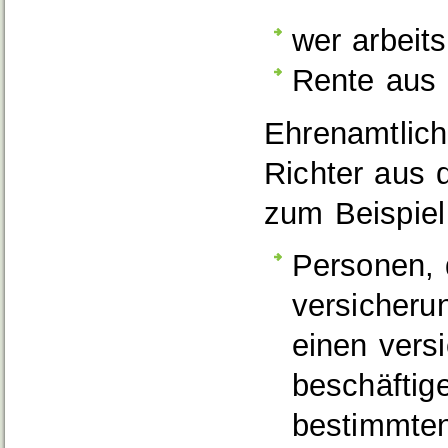
wer arbeits
Rente aus 
Ehrenamtlich
Richter aus 
zum Beispiel
Personen, 
versicheru
einen vers
beschäftig
bestimmten