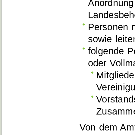
Anordnung 
Landesbeh
Personen m
sowie leite
folgende P
oder Vollm
Mitgliede
Vereinig
Vorstand
Zusammen
Von dem Amt