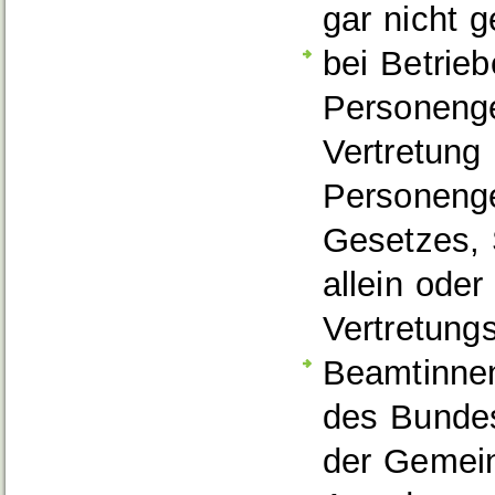
gar nicht g
bei Betrieb
Personenge
Vertretung 
Personenge
Gesetzes, 
allein oder
Vertretung
Beamtinnen
des Bundes
der Gemei