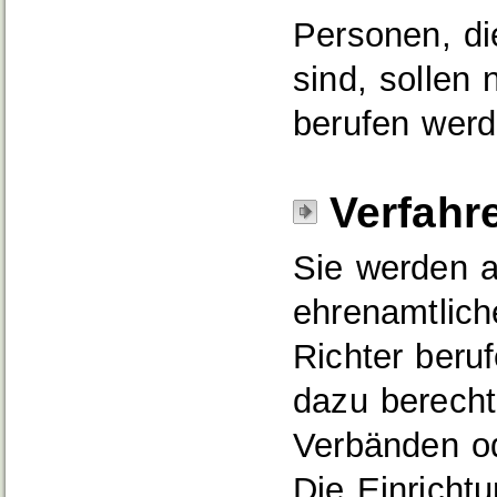
Personen, di
sind, sollen 
berufen werd
Verfahr
Sie werden a
ehrenamtlich
Richter beru
dazu berecht
Verbänden o
Die Einricht