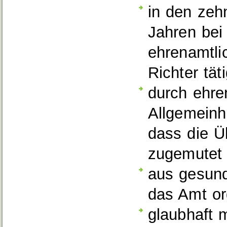
in den zeh
Jahren be
ehrenamtli
Richter tät
durch ehren
Allgemeinh
dass die Ü
zugemutet
aus gesund
das Amt o
glaubhaft 