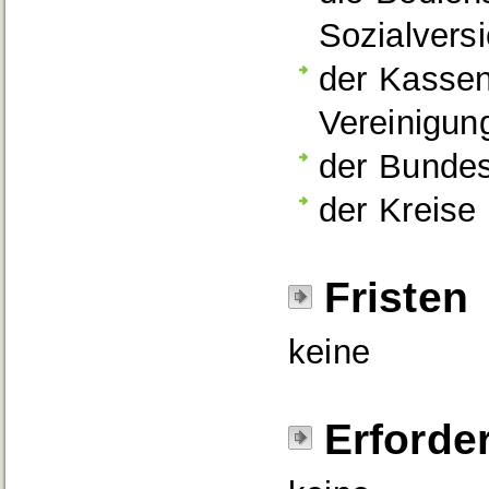
Sozialvers
der Kassen
Vereinigun
der Bundes
der Kreise 
Fristen
keine
Erforde