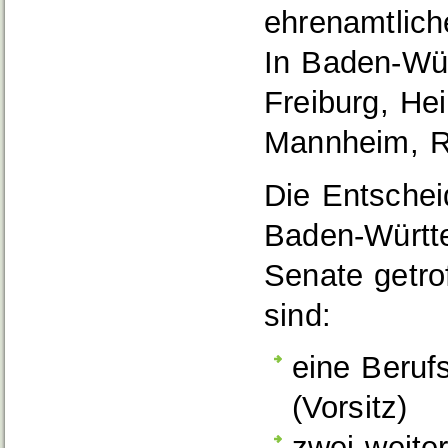
ehrenamtlich
In Baden-Wür
Freiburg, Hei
Mannheim, Re
Die Entschei
Baden-Württe
Senate getro
sind:
eine Berufs
(Vorsitz)
zwei weite