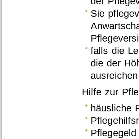
der Pflege
Sie pflegev
Anwartscha
Pflegeversi
falls die L
die der Hö
ausreichen
Hilfe zur Pfl
häusliche 
Pflegehilfs
Pflegegeld