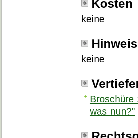
Kosten
keine
Hinweis
keine
Vertief
Broschüre 
was nun?"
Rechtsg