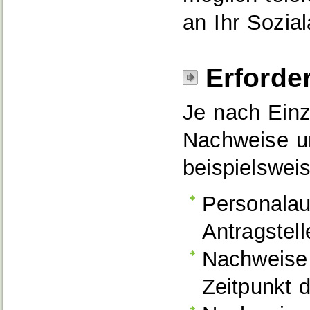
an Ihr Sozia
Erforde
Je nach Einze
Nachweise un
beispielsweis
Personalau
Antragstell
Nachweise
Zeitpunkt d