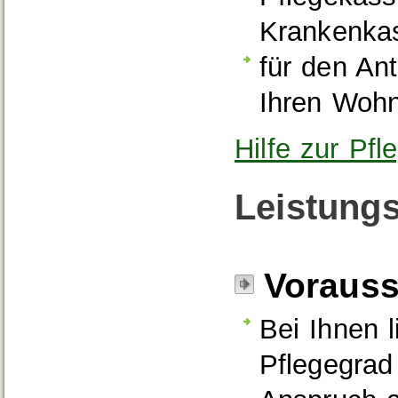
Krankenka
für den Ant
Ihren Wohn
Hilfe zur Pf
Leistungs
Voraus
Bei Ihnen l
Pflegegrad