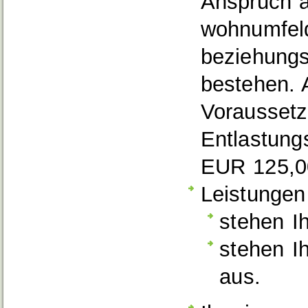
Anspruch au
wohnumfel
beziehungs
bestehen.
Voraussetzu
Entlastung
EUR 125,0
Leistungen
stehen I
stehen Ih
aus.