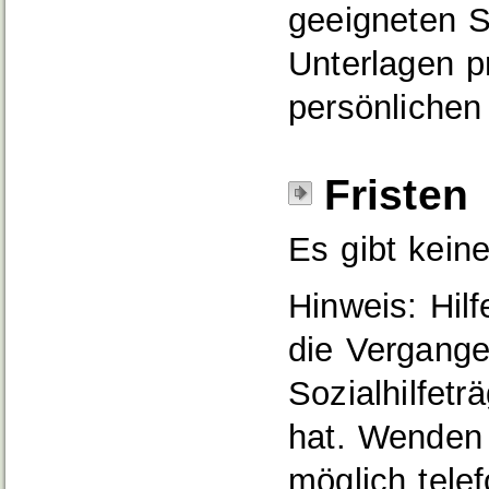
geeigneten St
Unterlagen p
persönlichen 
Fristen
Es gibt keine
Hinweis: Hilf
die Vergange
Sozialhilfet
hat. Wenden 
möglich telef