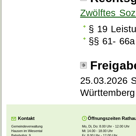
Zwölftes Soz
§ 19 Leist
§§ 61- 66a 
Freigab
25.03.2026
S
Württemberg
Kontakt
Öffnungszeiten Ratha
Gemeindeverwaltung
Mo, Di, Do: 8.00 Uhr - 12.00 Uhr
Hausen im Wiesental
Mi: 14.00 - 18.00 Uhr
Bahnhofstr. 9
Fr: 8.00 Uhr - 12.00 Uhr