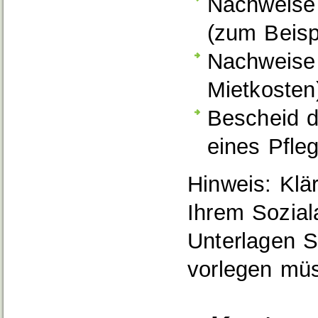
Nachweise
(zum Beisp
Nachweise 
Mietkosten
Bescheid d
eines Pfle
Hinweis: Klä
Ihrem Sozia
Unterlagen Si
vorlegen mü