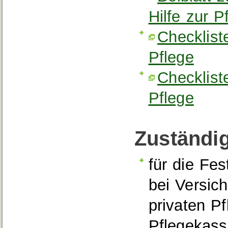
Hilfe zur P
Checklist
Pflege
Checkliste
Pflege
Zuständig
für die Fes
bei Versich
privaten P
Pflegekasse