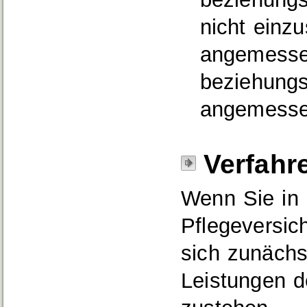
nicht einz
angemesse
beziehungs
angemesse
Verfahr
Wenn Sie in 
Pflegeversic
sich zunächs
Leistungen d