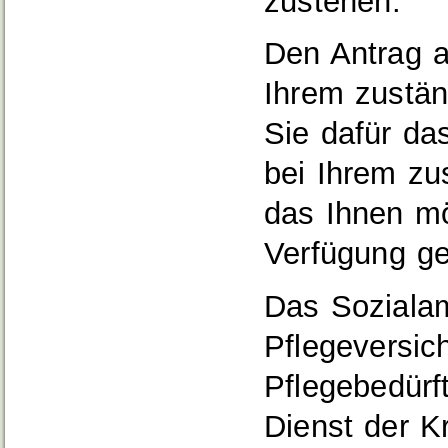
zustehen.
Den Antrag a
Ihrem zustän
Sie dafür da
bei Ihrem zu
das Ihnen mö
Verfügung ges
Das Sozialam
Pflegeversich
Pflegebedürf
Dienst der K