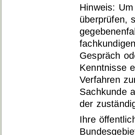
Hinweis: Um 
überprüfen, s
gegebenenfal
fachkundige
Gespräch ode
Kenntnisse e
Verfahren zu
Sachkunde ab
der zuständi
Ihre öffentli
Bundesgebiet