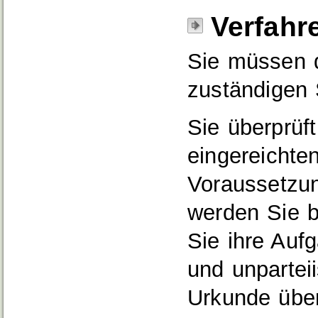
Verfahr
Sie müssen d
zuständigen 
Sie überprüf
eingereichte
Voraussetzung
werden Sie be
Sie ihre Auf
und unparteii
Urkunde über 