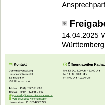
Ansprechpart
Freigab
14.04.2025 W
Württemberg
Kontakt
Öffnungszeiten Ratha
Gemeindeverwaltung
Mo, Di, Do: 8.00 Uhr - 12.00 Uhr
Hausen im Wiesental
Mi: 14.00 - 18.00 Uhr
Bahnhofstr. 9
Fr: 8.00 Uhr - 12.00 Uhr
79688 Hausen i. W.
Telefon: +49 (0) 7622 68 73 0
Telefax: +49 (0) 7622 68 73 99
gemeinde@hausen-im-wiesental.de
verschlüsselte Kommunikation
Umsatzsteuer ID: DE142381773