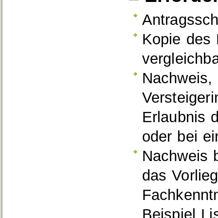
Antragssch
Kopie des 
vergleichba
Nachweis, 
Versteiger
Erlaubnis d
oder bei ei
Nachweis b
das Vorlieg
Fachkenntn
Beispiel L