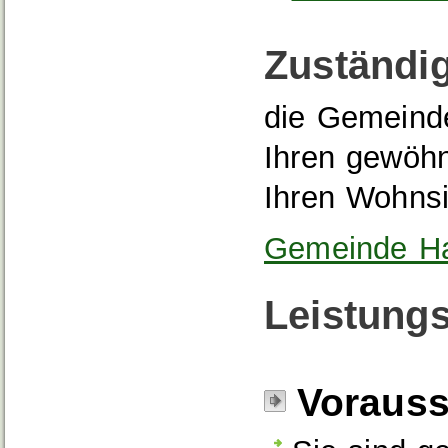
Zuständig
die Gemeinde
Ihren gewöhn
Ihren Wohns
Gemeinde Ha
Leistungs
Voraus