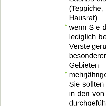
(Teppiche,
Hausrat)
wenn Sie di
lediglich 
Versteiger
besonderer
Gebieten
mehrjährige
Sie sollte
in den von
durchgefüh