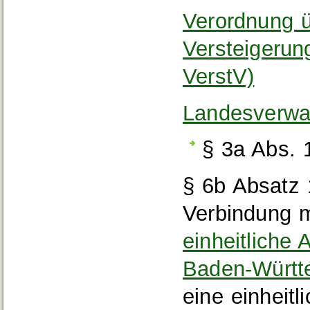
Verordnung 
Versteigerun
VerstV)
Landesverwa
§ 3a Abs. 
§ 6b Absatz
Verbindung m
einheitliche
Baden-Würt
eine einheitli