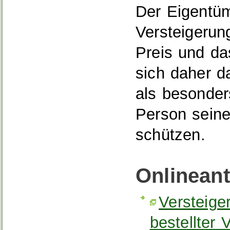
Der Eigentüm
Versteigerun
Preis und da
sich daher d
als besonders
Person seine
schützen.
Onlinean
Versteige
bestellter 