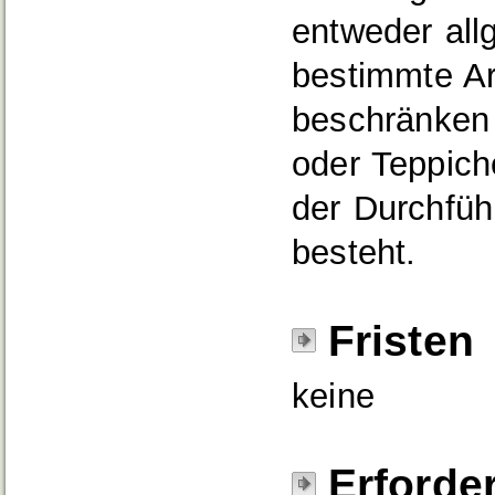
entweder all
bestimmte Ar
beschränken
oder Teppiche
der Durchfüh
besteht.
Fristen
keine
Erforde