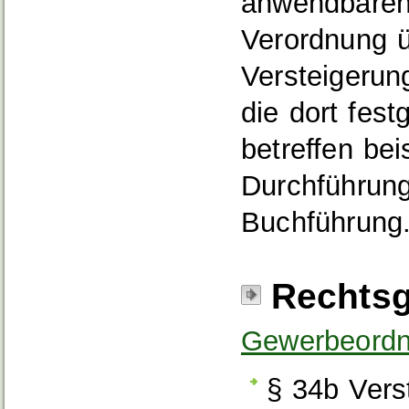
anwendbaren 
Verordnung 
Versteigerun
die dort fest
betreffen be
Durchführung
Buchführung
Rechtsg
Gewerbeord
§ 34b Vers