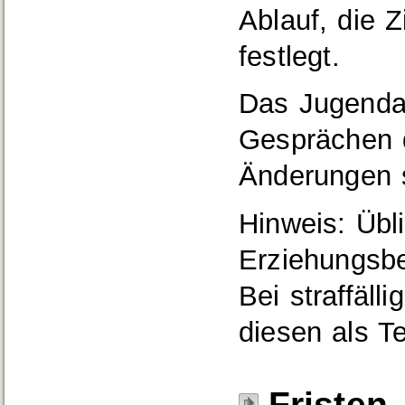
Ablauf, die Z
festlegt.
Das Jugendam
Gesprächen d
Änderungen s
Hinweis:
Übli
Erziehungsbe
Bei straffäl
diesen
als T
Fristen