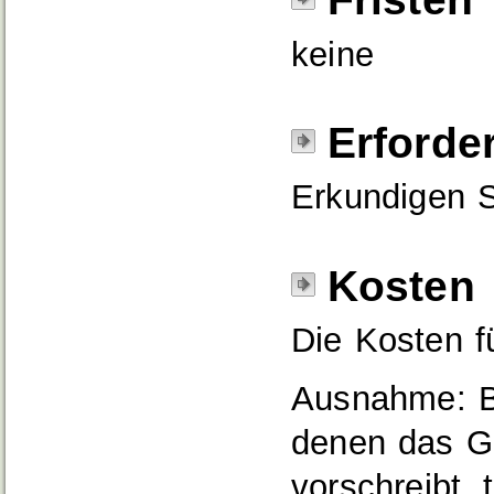
keine
Erforde
Erkundigen S
Kosten
Die Kosten f
Ausnahme: Be
denen das Ge
vorschreibt, 