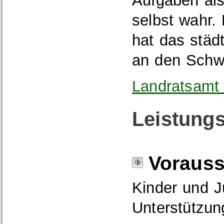
Aufgaben als 
selbst wahr.
hat das stä
an den Schw
Landratsamt 
Leistungs
Voraus
Kinder und J
Unterstützun