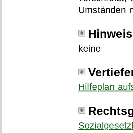
Umständen n
Hinweis
keine
Vertief
Hilfeplan auf
Rechtsg
Sozialgesetz