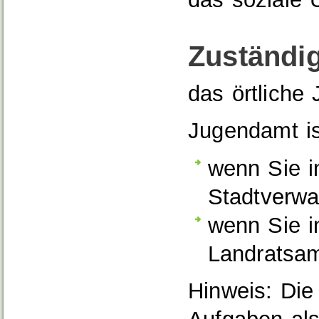
Zuständig
das örtliche
Jugendamt is
wenn Sie i
Stadtverwa
wenn Sie i
Landratsa
Hinweis: Die