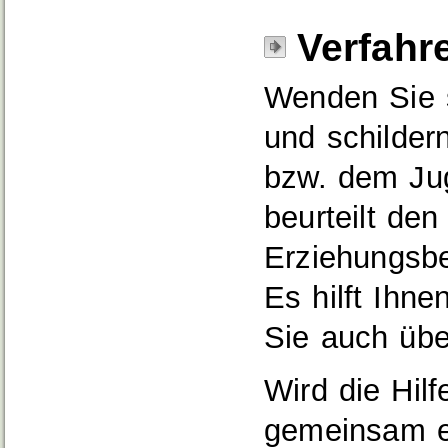
Verfahr
Wenden Sie 
und schilder
bzw. dem Ju
beurteilt den
Erziehungsbei
Es hilft Ihn
Sie auch übe
Wird die Hilfe
gemeinsam ei