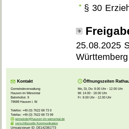
§ 30 Erzie
Freigab
25.08.2025 S
Württemberg
Kontakt
Öffnungszeiten Ratha
Gemeindeverwaltung
Mo, Di, Do: 8.00 Uhr - 12.00 Uhr
Hausen im Wiesental
Mi: 14.00 - 18.00 Uhr
Bahnhofstr. 9
Fr: 8.00 Uhr - 12.00 Uhr
79688 Hausen i. W.
Telefon: +49 (0) 7622 68 73 0
Telefax: +49 (0) 7622 68 73 99
gemeinde@hausen-im-wiesental.de
verschlüsselte Kommunikation
Umsatzsteuer ID: DE142381773