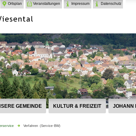
Ortsplan
Veranstaltungen
Impressum
Datenschutz
SERE GEMEINDE
KULTUR & FREIZEIT
JOHANN 
erservice
Verfahren (Service-BW)