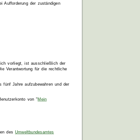
ei Aufforderung der zuständigen
h vorliegt, ist ausschließlich der
e Verantwortung für die rechtliche
 fünf Jahre aufzubewahren und der
 Benutzerkonto von "
Mein
iten des
Umweltbundesamtes