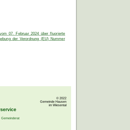
m 07. Februar 2024 über fluorierte
fhebung der Verordnung (EU) Nummer
© 2022
Gemeinde Hausen
im Wiesental
service
Gemeinderat