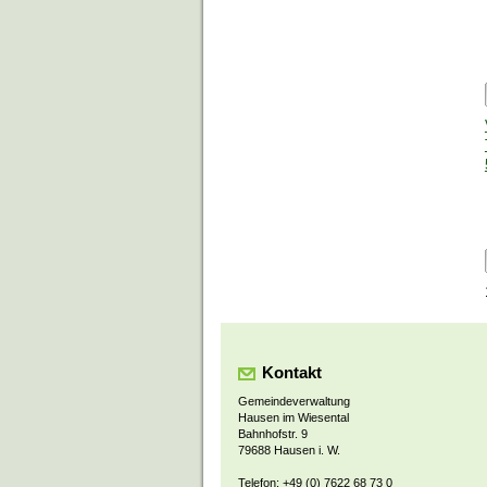
Kontakt
Gemeindeverwaltung
Hausen im Wiesental
Bahnhofstr. 9
79688 Hausen i. W.
Telefon: +49 (0) 7622 68 73 0