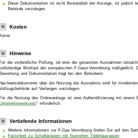
Diese Dokumentation ist nicht Bestandteil der Anzeige, ist jedoch b
Behörde vorzulegen.
Kosten
Keine
Hinweise
Für die verbindliche Prüfung, ob eine der genannten Ausnahmen tatsächlic
vollständige Wortlaut der europäischen F-Gase-Verordnung maßgeblich. Di
Bewertung und Dokumentation liegt bei den Betreibern.
Nachweisdokumente über die Nutzung der Ausnahme sind für mindestens
Vollzugsbehörde auf Verlangen vorzulegen.
Für die Nutzung des Onlineantrags ist eine Authentifizierung mit einem
Unternehmenskonto
" erforderlich.
Vertiefende Informationen
Weitere Informationen zur F-Gas-Verordnung finden Sie auf den Se
Factsheet zu Schaltanlagen mit fluorierten Treibhausgasen