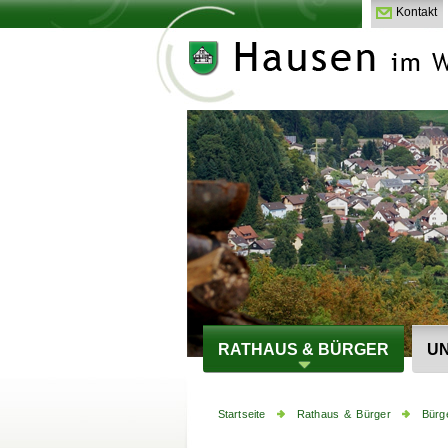
Kontakt
RATHAUS & BÜRGER
UN
Startseite
Rathaus & Bürger
Bürg