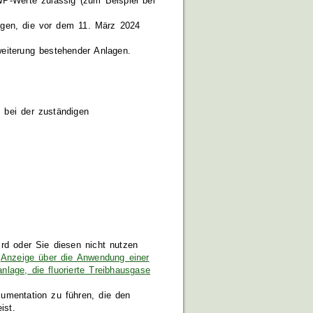
WP-Werte zulässig (zum Beispiel bei
nlagen, die vor dem 11. März 2024
weiterung bestehender Anlagen.
e bei der zuständigen
rd oder Sie diesen nicht nutzen
"
Anzeige über die Anwendung einer
nlage, die fluorierte Treibhausgase
okumentation zu führen, die den
ist.