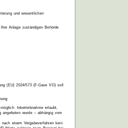
eiterung und wesentlichen
 Ihre Anlage zuständigen Behörde
ung (EU) 2024/573 (F-Gase VO) soll
nung:
möglich: Inbetriebnahme erlaubt,
ng angeboten wurde – abhängig vom
s nach einem Vergabeverfahren kein