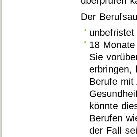
überprüfen k
Der Berufsaus
unbefristet
18 Monate 
Sie vorübe
erbringen,
Berufe mit
Gesundheit
könnte die
Berufen wi
der Fall se