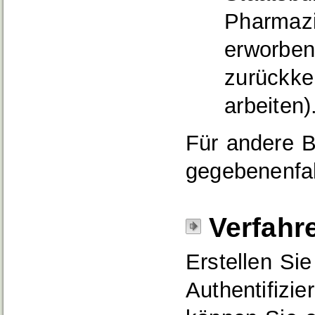
Pharmazi
erworben
zurückke
arbeiten)
Für andere B
gegebenenfal
Verfahr
Erstellen Si
Authentifizi