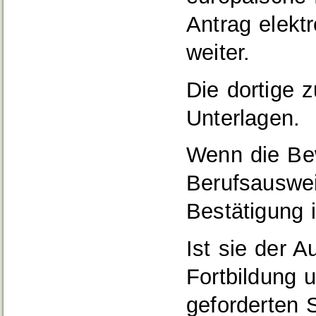
Antrag elekt
weiter.
Die dortige z
Unterlagen.
Wenn die Bewe
Berufsauswei
Bestätigung i
Ist sie der 
Fortbildung 
geforderten 