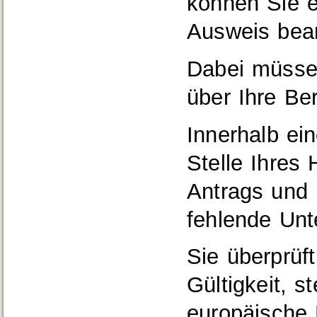
können Sie e
Ausweis bea
Dabei müssen
über Ihre Ber
Innerhalb ei
Stelle Ihres
Antrags und 
fehlende Unt
Sie überprüf
Gültigkeit, st
europäische 