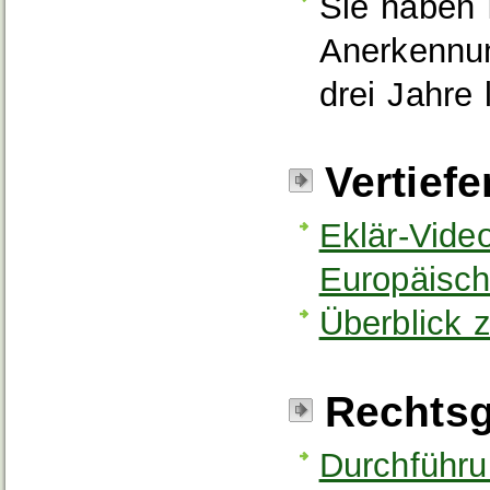
Sie haben 
Anerkennun
drei Jahre
Vertief
Eklär-Vide
Europäisc
Überblick 
Rechtsg
Durchführu