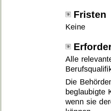
Fristen
Keine
Erforde
Alle relevan
Berufsqualifi
Die Behörden
beglaubigte 
wenn sie der