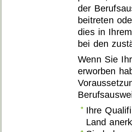
der Berufsa
beitreten od
dies in Ihrem
bei den zust
Wenn Sie Ihr
erworben hab
Voraussetzu
Berufsauswei
Ihre Qualif
Land anerk