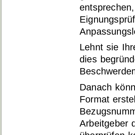
entsprechen,
Eignungsprüf
Anpassungsl
Lehnt sie Ih
dies begründ
Beschwerdemö
Danach könne
Format erste
Bezugsnummer
Arbeitgeber 