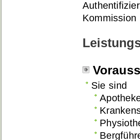
Authentifizi
Kommission
Leistungs
Voraus
Sie sind
Apotheke
Krankens
Physioth
Bergführ