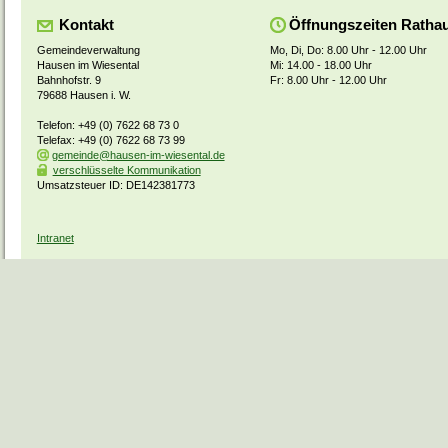
Kontakt
Öffnungszeiten Ratha
Gemeindeverwaltung
Mo, Di, Do: 8.00 Uhr - 12.00 Uhr
Hausen im Wiesental
Mi: 14.00 - 18.00 Uhr
Bahnhofstr. 9
Fr: 8.00 Uhr - 12.00 Uhr
79688 Hausen i. W.
Telefon: +49 (0) 7622 68 73 0
Telefax: +49 (0) 7622 68 73 99
gemeinde@hausen-im-wiesental.de
verschlüsselte Kommunikation
Umsatzsteuer ID: DE142381773
Intranet