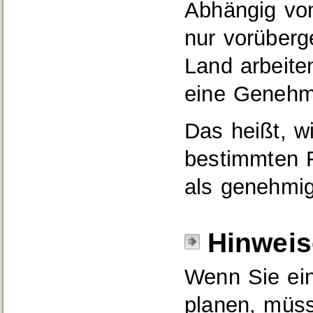
Abhängig von
nur vorüberg
Land arbeite
eine Genehmi
Das heißt, wi
bestimmten Fr
als genehmig
Hinweis
Wenn Sie ein
planen, müss