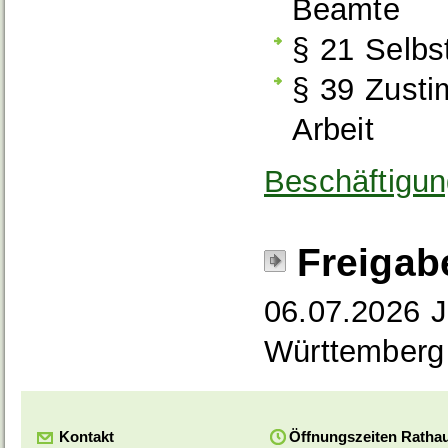
Beamte
§ 21 Selbs
§ 39 Zusti
Arbeit
Beschäftigu
Freigab
06.07.2026 J
Württemberg
Kontakt
Öffnungszeiten Ratha