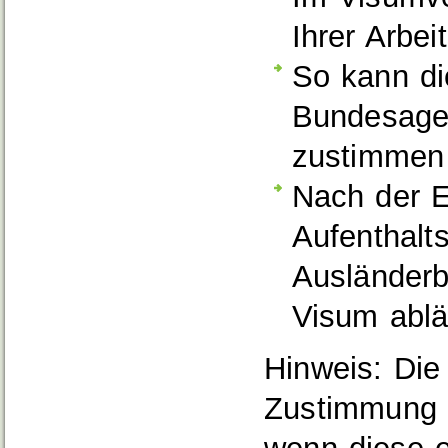
Ihrer Arbe
So kann di
Bundesagen
zustimmen
Nach der E
Aufenthaltst
Ausländerb
Visum ablä
Hinweis: Die
Zustimmung d