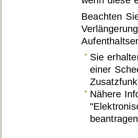
wenn diese er
Beachten Sie
Verlängerung
Aufenthaltse
Sie erhalte
einer Sche
Zusatzfunk
Nähere Inf
"
Elektronis
beantrage