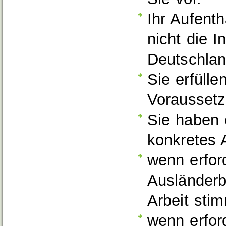
Ihr Aufenth
nicht die 
Deutschlan
Sie erfülle
Voraussetz
Sie haben 
konkretes 
wenn erfor
Ausländerb
Arbeit stim
wenn erfor