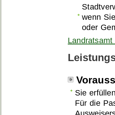
Stadtver
wenn Sie
oder Gem
Landratsamt 
Leistungs
Voraus
Sie erfülle
Für die Pas
Ausweisers