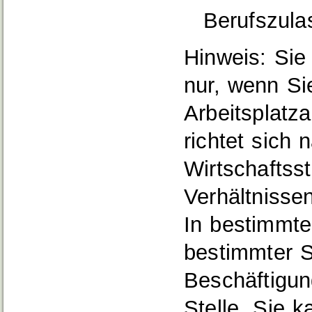
Berufszulas
Hinweis: Sie 
nur, wenn Si
Arbeitsplatz
richtet sich
Wirtschaftss
Verhältnisse
In bestimmte
bestimmter S
Beschäftigu
Stelle. Sie k