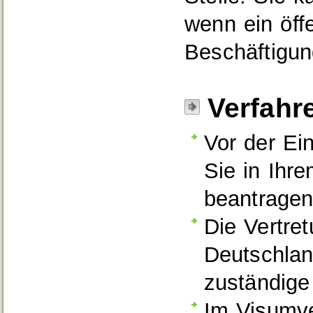
wenn ein öffe
Beschäftigun
Verfahr
Vor der Ei
Sie in Ihr
beantragen
Die Vertre
Deutschland
zuständige
Im Visumv