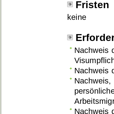
Fristen
keine
Erforde
Nachweis d
Visumpflich
Nachweis d
Nachweis, 
persönlich
Arbeitsmigr
Nachweis d