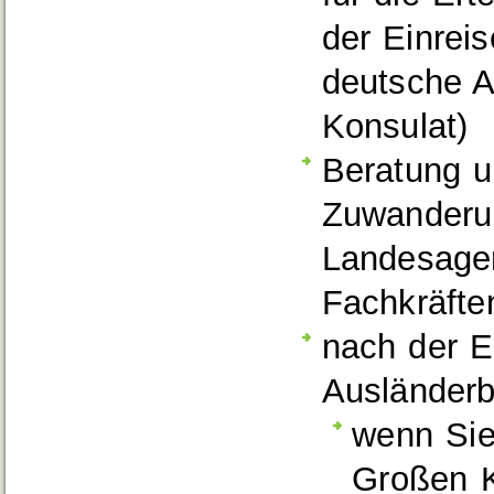
der Einrei
deutsche A
Konsulat)
Beratung u
Zuwanderun
Landesagen
Fachkräfte
nach der E
Ausländerb
wenn Sie
Großen K