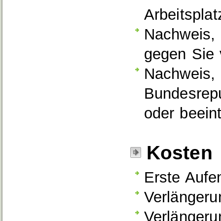
Arbeitspla
Nachweis, 
gegen Sie v
Nachweis, 
Bundesrepu
oder beein
Kosten
Erste Aufe
Verlängeru
Verlängeru