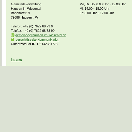
Gemeindeverwaltung
Mo, Di, Do: 8.00 Uhr - 12.00 Uhr
Hausen im Wiesental
Mi: 14.00 - 18.00 Uhr
Bahnhofstr. 9
Fr: 8.00 Uhr - 12.00 Uhr
79688 Hausen i. W.
Telefon: +49 (0) 7622 68 73 0
Telefax: +49 (0) 7622 68 73 99
gemeinde@hausen-im-wiesental.de
verschlüsselte Kommunikation
Umsatzsteuer ID: DE142381773
Intranet