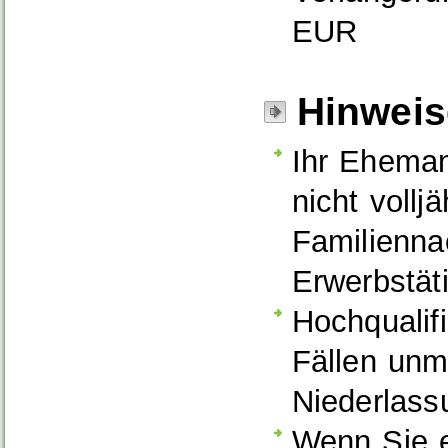
EUR
Hinweis
Ihr Eheman
nicht vollj
Familienna
Erwerbstät
Hochqualif
Fällen unmi
Niederlass
Wenn Sie e