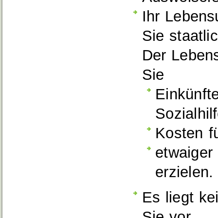
Ihr Lebensu
Sie staatl
Der Lebensu
Sie
Einkünft
Sozialhil
Kosten f
etwaiger
erzielen.
Es liegt k
Sie vor.