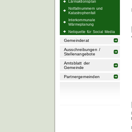
Lärmaktionsplan
Notfallnummern und
Katastrophenfall
Interkommunale
Wärmeplanung
Netiquette für Social Media
Gemeinderat
Ausschreibungen /
Stellenangebote
Amtsblatt der
Gemeinde
Partnergemeinden