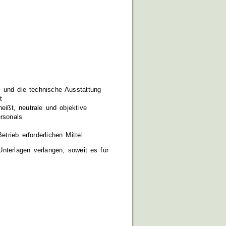
 und die technische Ausstattung
t
ißt, neutrale und objektive
ersonals
rieb erforderlichen Mittel
terlagen verlangen, soweit es für