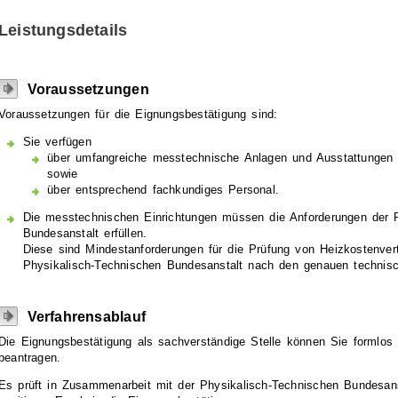
Leistungsdetails
Voraussetzungen
Voraussetzungen für die Eignungsbestätigung sind:
Sie verfügen
über umfangreiche messtechnische Anlagen und Ausstattungen
sowie
über entsprechend fachkundiges Personal.
Die messtechnischen Einrichtungen müssen die Anforderungen der P
Bundesanstalt erfüllen.
Diese sind Mindestanforderungen für die Prüfung von Heizkostenvert
Physik
a
lisch-Technischen Bundesanstalt nach den genauen techn
i
sc
Verfahrensablauf
Die Eignungsbestätigung als sachverständige Stelle können Sie formlos
beantragen.
Es prüft in Zusammenarbeit mit der Physikalisch-Technischen Bundesanst