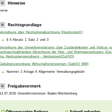
Hinweise
keine
Rechtsgrundlage
Verordnung über Heizkostenabrechnung (HeizkostenV)
:
§ 5 Absatz 1 Satz 2 und 3
Verordnung des Umweltministeriums über Zuständigkeiten und Vollzug n
verbrauchsabhängige Abrechnung der Heiz- und Warmwasserkosten (Zust
zur Heizkostenverordnung - HeizkostenVZuVVO)
Gebührenverordnung Wirtschaftsministerium (GebVO WM)
:
Nummer 2 Anlage A Allgemeine Verwaltungsgebühr
Freigabevermerk
13.07.2026
Umweltministerium Baden-Württemberg
Schnell gefunden
Öffnungszeiten Rathaus