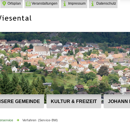
Ortsplan
Veranstaltungen
Impressum
Datenschutz
SERE GEMEINDE
KULTUR & FREIZEIT
JOHANN 
erservice
Verfahren (Service-BW)