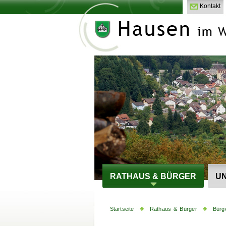
Kontakt
RATHAUS & BÜRGER
UN
Startseite
Rathaus & Bürger
Bürg