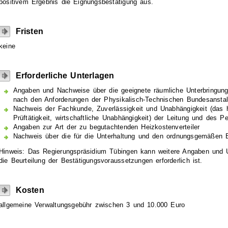
positivem Ergebnis die Eignungsbestätigung aus.
Fristen
keine
Erforderliche Unterlagen
Angaben und Nachweise über die geeignete räumliche Unterbringung
nach den Anforderungen der Physikalisch-Technischen Bundesanstal
Nachweis der Fachkunde, Zuverlässigkeit und Unabhängigkeit (das he
Prüftätigkeit, wirtschaftliche Unabhängigkeit) der Leitung und des P
Angaben zur Art der zu begutachtenden Heizkostenverteiler
Nachweis über die für die Unterhaltung und den ordnungsgemäßen Bet
Hinweis: Das Regierungspräsidium Tübingen kann weitere Angaben und Un
die Beurteilung der Bestätigungsvoraussetzungen erforderlich ist.
Kosten
allgemeine Verwaltungsgebühr zwischen 3 und 10.000 Euro