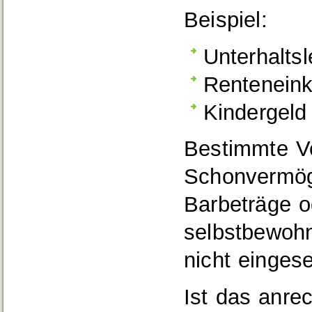
Beispiel:
Unterhalts
Renteneink
Kindergeld
Bestimmte V
Schonvermöge
Barbeträge 
selbstbewoh
nicht einges
Ist das anre