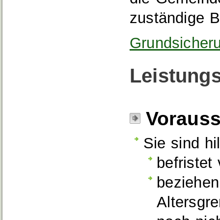
zuständige 
Grundsicheru
Leistungs
Voraus
Sie sind hi
befristet
beziehen
Altersgre