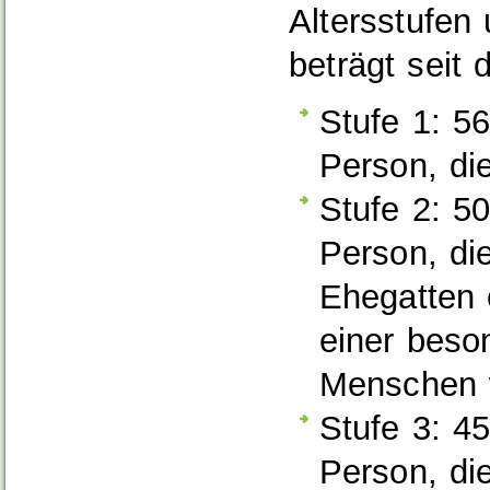
Altersstufen
beträgt seit
Stufe 1: 5
Person, di
Stufe 2: 5
Person, di
Ehegatten 
einer beso
Menschen 
Stufe 3: 4
Person, die