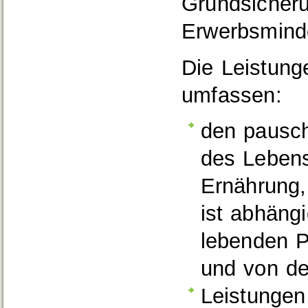
Grundsicheru
Erwerbsmind
Die Leistung
umfassen:
den pausch
des Lebens
Ernährung,
ist abhäng
lebenden P
und von de
Leistungen