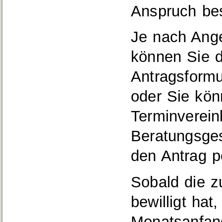
Anspruch be
Je nach Ange
können Sie d
Antragsformu
oder Sie kön
Terminverein
Beratungsge
den Antrag p
Sobald die z
bewilligt ha
Monatsanfang