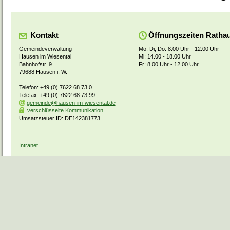
Kontakt
Öffnungszeiten Ratha
Gemeindeverwaltung
Mo, Di, Do: 8.00 Uhr - 12.00 Uhr
Hausen im Wiesental
Mi: 14.00 - 18.00 Uhr
Bahnhofstr. 9
Fr: 8.00 Uhr - 12.00 Uhr
79688 Hausen i. W.
Telefon: +49 (0) 7622 68 73 0
Telefax: +49 (0) 7622 68 73 99
gemeinde@hausen-im-wiesental.de
verschlüsselte Kommunikation
Umsatzsteuer ID: DE142381773
Intranet