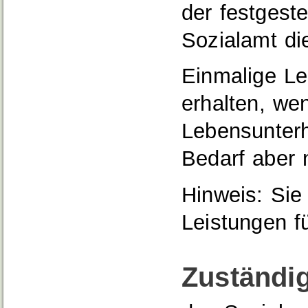
der festgest
Sozialamt die
Einmalige Le
erhalten, we
Lebensunterh
Bedarf aber 
Hinweis:
Sie 
Leistungen f
Zuständig