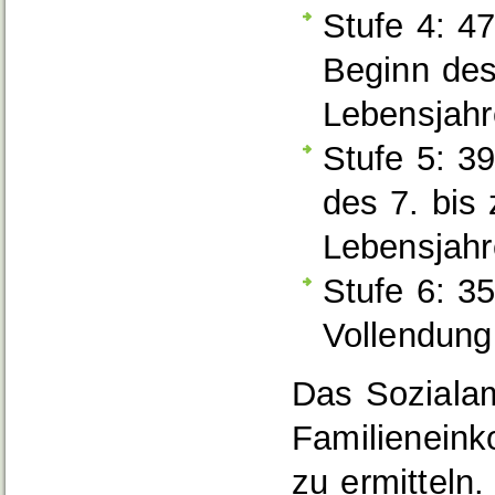
Stufe 4: 4
Beginn des
Lebensjahr
Stufe 5: 3
des 7. bis
Lebensjahr
Stufe 6: 3
Vollendung
Das Soziala
Familieneink
zu ermitteln