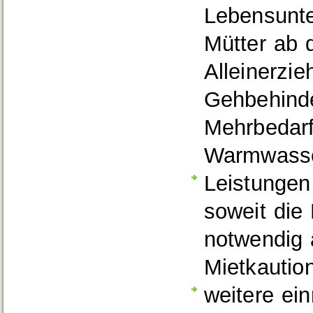
Lebensunte
Mütter ab 
Alleinerzi
Gehbehinde
Mehrbedarf
Warmwasse
Leistungen
soweit die
notwendig
Mietkautio
weitere ei