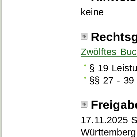
keine
Rechtsg
Zwölftes Buc
§ 19 Leist
§§ 27 - 39
Freigab
17.11.2025 S
Württemberg