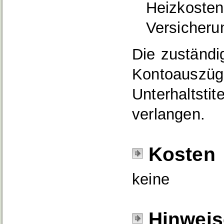
Heizkosten
Versicheru
Die zuständi
Kontoauszüge
Unterhaltstit
verlangen.
Kosten
keine
Hinweis