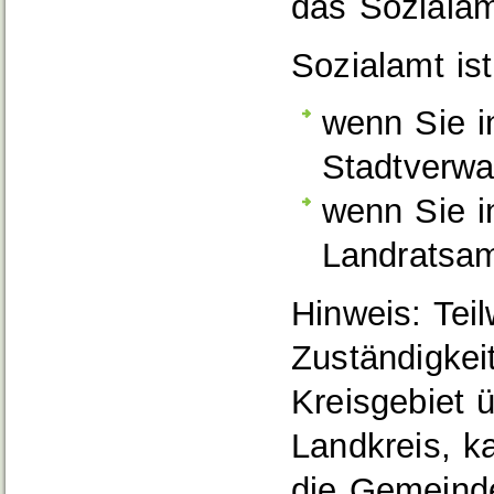
das Soziala
Sozialamt ist
wenn Sie i
Stadtverwa
wenn Sie i
Landratsa
Hinweis: Tei
Zuständigkei
Kreisgebiet 
Landkreis, k
die Gemeinde