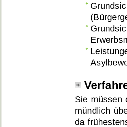
Grundsic
(Bürgerg
Grundsic
Erwerbsm
Leistung
Asylbewe
Verfahr
Sie müssen d
mündlich übe
da frühesten