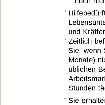
noch nich
Hilfebedürf
Lebensunte
und Kräfte
Zeitlich be
Sie, wenn 
Monate) ni
üblichen B
Arbeitsmar
Stunden täg
Sie erhalt