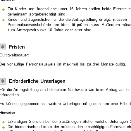
Für Kinder und Jugendliche unter 16 Jahren stellen beide Elterntei
gemeinsam sorgeberechtigt sind.
Kinder und Jugendliche, für die die Antragstellung erfolgt, müssen 
Personalausweisbehörde
ihre Identität prüfen muss. Außerdem müss
zum Antragszeitpunkt 10 Jahre oder älter sind.
Fristen
Gültigkeitsdauer:
Der
vorläufige Personalausweis ist maximal bis zu drei Monate gültig.
Erforderliche Unterlagen
Für die Antragstellung sind dieselben Nachweise wie beim Antrag auf e
erforderlich.
Es können gegebenenfalls weitere Unterlagen nötig sein, um eine Eilbedü
Hinweise:
Erkundigen Sie sich bei der zuständigen Stelle, welche Unterlagen
Die biometrischen Lichtbilder müssen den einschlägigen Formvorschr