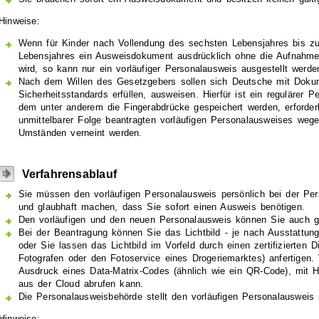
Hinweise:
Wenn für Kinder nach Vollendung des sechsten Lebensjahres bis zu
Lebensjahres ein Ausweisdokument ausdrücklich ohne die Aufnahme
wird,
so kann nur ein vorläufiger Personalausweis ausgestellt werde
Nach dem Willen des Gesetzgebers sollen sich Deutsche mit Doku
Sicherheitsstandards erfüllen, ausweisen. Hierfür ist ein regulärer 
dem unter anderem die Fingerabdrücke gespeichert werden, erforderl
unmittelbarer Folge beantragten vorläufigen Personalausweises wegen
Umständen verneint werden.
Verfahrensablauf
Sie müssen den vorläufigen Personalausweis persönlich bei der Pe
und glaubhaft machen, dass Sie sofort einen Ausweis benötigen.
Den vorläufigen und den neuen Personalausweis können Sie auch gl
Bei der Beantragung können Sie
das Lichtbild - je nach Ausstattung
oder Sie lassen das Lichtbild im Vorfeld durch einen zertifizierten D
Fotografen oder den Fotoservice eines Drogeriemarktes) anfertigen. 
Ausdruck eines Data-Matrix-Codes (ähnlich wie ein QR-Code), mit Hi
aus der Cloud abrufen kann.
Die Personalausweisbehörde stellt den vorläufigen Personalausweis 
Hinweise: