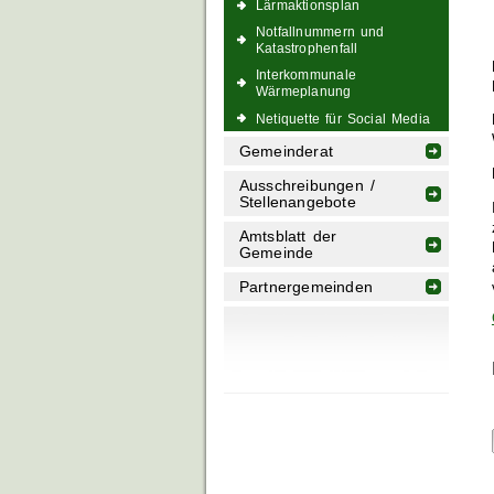
Lärmaktionsplan
Notfallnummern und
Katastrophenfall
Interkommunale
Wärmeplanung
Netiquette für Social Media
Gemeinderat
Ausschreibungen /
Stellenangebote
Amtsblatt der
Gemeinde
Partnergemeinden