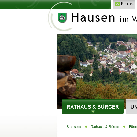
Kontakt
RATHAUS & BÜRGER
UN
Startseite
Rathaus & Bürger
Bürg