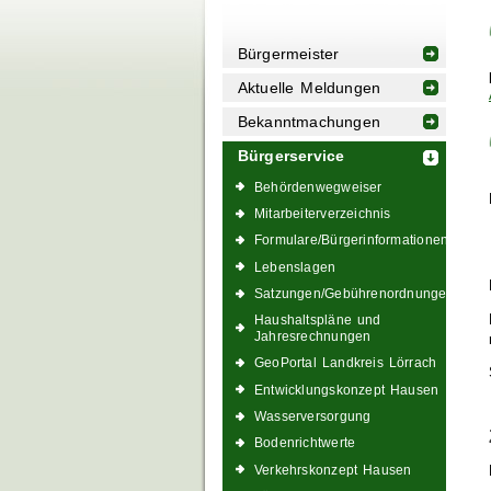
Bürgermeister
Aktuelle Meldungen
Bekanntmachungen
Bürgerservice
Behördenwegweiser
Mitarbeiterverzeichnis
Formulare/Bürgerinformationen
Lebenslagen
Satzungen/Gebührenordnungen
Haushaltspläne und
Jahresrechnungen
GeoPortal Landkreis Lörrach
Entwicklungskonzept Hausen
Wasserversorgung
Bodenrichtwerte
Verkehrskonzept Hausen