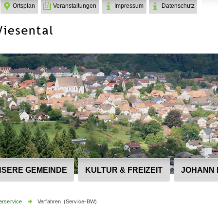
Ortsplan
Veranstaltungen
Impressum
Datenschutz
SERE GEMEINDE
KULTUR & FREIZEIT
JOHANN 
erservice
Verfahren (Service-BW)