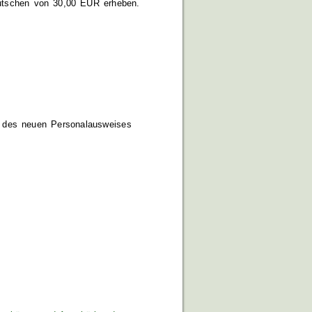
eutschen von 30,00
EUR
erheben.
 des neuen Personalausweises