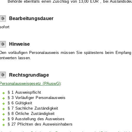
Behörde ebenfalls einen Zuschlag von 13,00
EUR
, bei Auslandsd
Bearbeitungsdauer
sofort
Hinweise
Den vorläufigen Personalausweis müssen Sie spätestens beim Empfang
entwerten lassen.
Rechtsgrundlage
Personalausweisgesetz (PAuswG)
:
§ 1
Ausweispflicht
§ 3 Vorläufiger Personalausweis
§ 6 Gültigkeit
§ 7 Sachliche Zuständigkeit
§ 8 Örtliche Zuständigkeit
§ 9 Ausstellung des Ausweises
§ 27 Pflichten des Ausweisinhabers