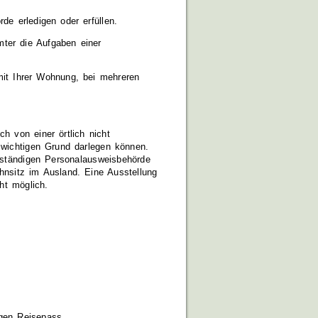
de erledigen oder erfüllen.
ter die Aufgaben einer
mit Ihrer Wohnung, bei mehreren
h von einer örtlich nicht
 wichtigen Grund darlegen können.
zuständigen Personalausweisbehörde
hnsitz im Ausland. Eine Ausstellung
ht möglich.
igen Reisepass.