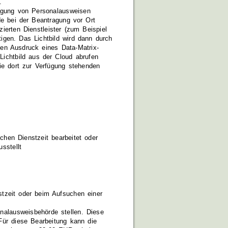
.
ragung von Personalausweisen
de bei der Beantragung vor Ort
izierten Dienstleister (zum Beispiel
igen.
Das Lichtbild wird dann durch
den Ausdruck eines Data-Matrix-
 Lichtbild aus der Cloud
abrufen
die dort zur Verfügung stehenden
chen Dienstzeit bearbeitet oder
sstellt
stzeit oder beim Aufsuchen einer
nalausweisbehörde stellen. Diese
Für diese Bearbeitung kann die