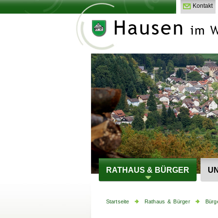
Kontakt
RATHAUS & BÜRGER
UN
Startseite
Rathaus & Bürger
Bürg