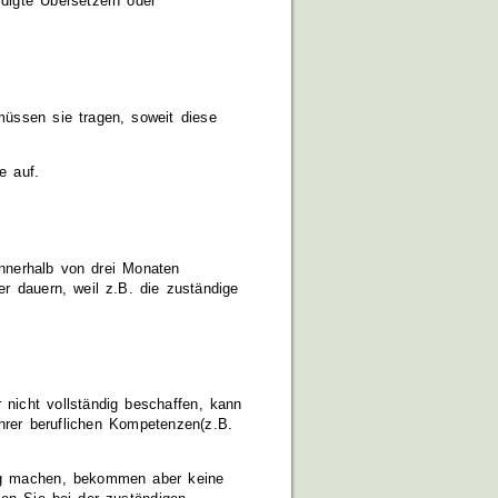
idigte Übersetzern oder
müssen sie tragen, soweit diese
e auf.
innerhalb von drei Monaten
er dauern, weil z.B. die zuständige
nicht vollständig beschaffen, kann
Ihrer beruflichen Kompetenzen(z.B.
dig machen, bekommen aber keine