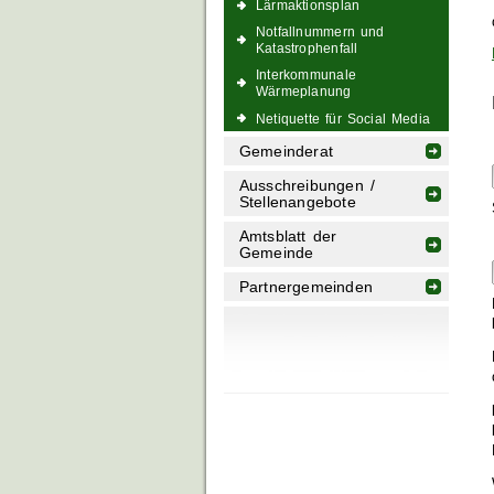
Lärmaktionsplan
Notfallnummern und
Katastrophenfall
Interkommunale
Wärmeplanung
Netiquette für Social Media
Gemeinderat
Ausschreibungen /
Stellenangebote
Amtsblatt der
Gemeinde
Partnergemeinden