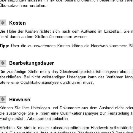
Übersetzungen müssen im In- oder Ausland öffentlich bestellte und vere
Übersetzerinnen erstellen.
Kosten
Die Höhe der Kosten richtet sich nach dem Aufwand im Einzelfall. Sie 
nicht durch andere Stellen übernommen werden.
Tipp:
Über die zu erwartenden Kosten klären die Handwerkskammern Si
Bearbeitungsdauer
Die zuständige Stelle muss das Gleichwertigkeitsfeststellungsverfahren 
abschließen. Bei nicht vollständigen Unterlagen kann das Verfahren läng
Stelle eine Qualifikationsanalyse durchführen muss.
Hinweise
Können Sie Ihre Unterlagen und Dokumente aus dem Ausland nicht oder 
die zuständige Stelle Ihnen eine Qualifikationsanalyse zur Feststellung 
Fachgespräch, Arbeitsprobe) anbieten.
Möchten Sie sich in einem zulassungspflichtigen Handwerk selbststän