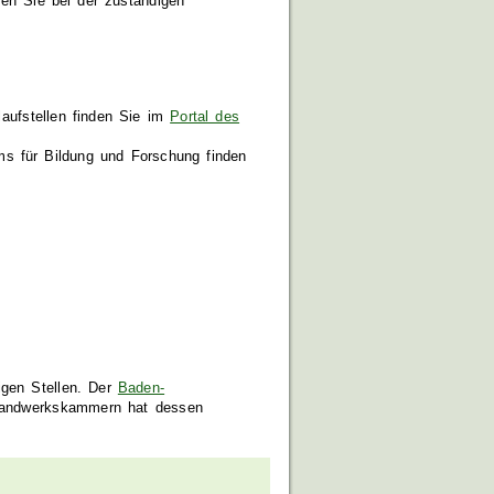
gen Sie bei der zuständigen
aufstellen finden Sie im
Portal des
s für Bildung und Forschung finden
igen Stellen. Der
Baden-
 Handwerkskammern hat dessen