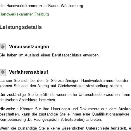
die Handwerkskammern in Baden-Württemberg
Handwerkskammer Freiburg
Leistungsdetails
Voraussetzungen
Sie haben im Ausland einen Berufsabschluss erworben.
Verfahrensablauf
Lassen Sie sich bei der für Sie zuständigen Handwerkskammer beraten.
können Sie dort den Antrag auf Gleichwertigkeitsfeststellung stellen.
Die zuständige Stelle prüft, ob wesentliche Unterschiede zwischen Ihren
deutschen Abschluss bestehen.
Hinweis:
:
Können Sie Ihre Unterlagen und Dokumente aus dem Ausland n
beschaffen, kann die zuständige Stelle Ihnen eine Qualifikationsanalyse z
Kompetenzen(z.B. Fachgespräch, Arbeitsprobe) anbieten.
Wenn die zuständige Stelle keine wesentlichen Unterschiede feststellt, e