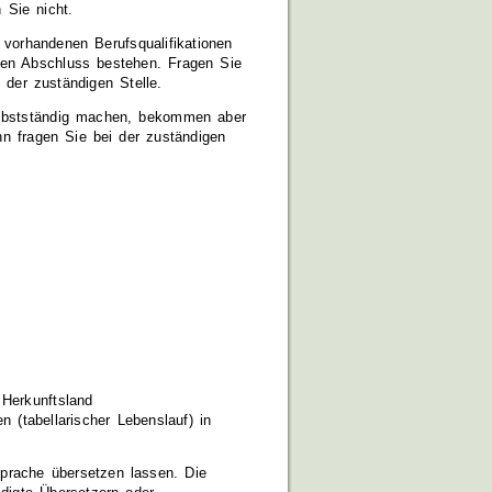
 Sie nicht.
e vorhandenen Berufsqualifikationen
hen Abschluss bestehen. Fragen Sie
 der zuständigen Stelle.
elbstständig machen, bekommen aber
nn fragen Sie bei der zuständigen
Herkunftsland
n (tabellarischer Lebenslauf) in
prache übersetzen lassen. Die