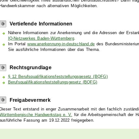
volle Gleichwertigkeit Ihres ausländischen Berufsabschlusses? Dann fra
Handwerkskammer nach alternativen Möglichkeiten.
Vertiefende Informationen
Nähere Informationen zur Anerkennung und die Adressen der Erstanl
IQ-Netzwerkes Baden-Württemberg
.
Im Portal
www.anerkennung-in-deutschland.de
des Bundesministerium
Sie ausführliche Informationen über das Thema.
Rechtsgrundlage
§ 12 Berufsqualifikationsfeststellungsgesetz (BQFG)
Berufsqualifikationsfeststellungsgesetz (BQFG)
Freigabevermerk
Dieser Text entstand in enger Zusammenarbeit mit den fachlich zuständ
Württembergische Handwerkstag e. V.
für die Arbeitsgemeinschaft der
ausführliche Fassung am 19.12.2022 freigegeben.