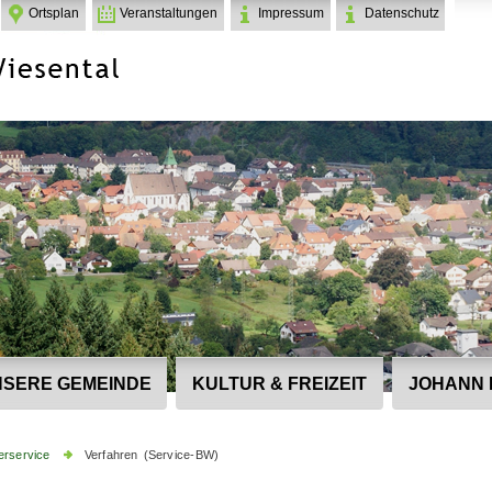
Ortsplan
Veranstaltungen
Impressum
Datenschutz
SERE GEMEINDE
KULTUR & FREIZEIT
JOHANN 
erservice
Verfahren (Service-BW)