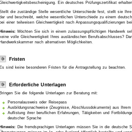
Gleichwertigkeitsbescheinigung. Ein deutsches Prüfungszertifikat erhalten
Stellt die zuständige Stelle wesentliche Unterschiede fest, stellt sie Ihr
dar und beschreibt, welche wesentlichen Unterschiede zu einem deutsc
bei einer teilweisen Gleichwertigkeit nach Anpassungsqualifizierungen bei
Hinweis:
Möchten Sie sich in einem zulassungspflichtigen Handwerk s
keine volle Gleichwertigkeit Ihres ausländischen Berufsabschlusses? Da
Handwerkskammer nach alternativen Möglichkeiten.
Fristen
Es sind keine besonderen Fristen für die Antragstellung zu beachten.
Erforderliche Unterlagen
Bringen Sie die folgende Unterlagen zur Beratung mit:
Personalausweis oder Reisepass
Ausbildungsnachweise (Zeugnisse, Abschlussdokumente) aus Ihrem 
Auflistung ihrer beruflichen Erfahrungen, Tätigkeiten und Fortbildunge
deutscher Sprache
Hinweis:
Die fremdsprachigen Unterlagen müssen Sie in die deutsche S