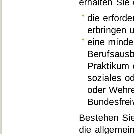
erhalten Sie
die erford
erbringen 
eine minde
Berufsausb
Praktikum o
soziales o
oder Wehre
Bundesfrei
Bestehen Sie
die allgemei