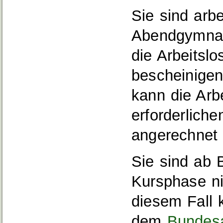
Sie sind arb
Abendgymnas
die Arbeitslo
bescheinigen
kann die Arbe
erforderliche
angerechnet
Sie sind ab 
Kursphase nic
diesem Fall 
dem
Bundesa