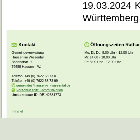
19.03.2024
K
Württemberg
Kontakt
Öffnungszeiten Ratha
Gemeindeverwaltung
Mo, Di, Do: 8.00 Uhr - 12.00 Uhr
Hausen im Wiesental
Mi: 14.00 - 18.00 Uhr
Bahnhofstr. 9
Fr: 8.00 Uhr - 12.00 Uhr
79688 Hausen i. W.
Telefon: +49 (0) 7622 68 73 0
Telefax: +49 (0) 7622 68 73 99
gemeinde@hausen-im-wiesental.de
verschlüsselte Kommunikation
Umsatzsteuer ID: DE142381773
Intranet