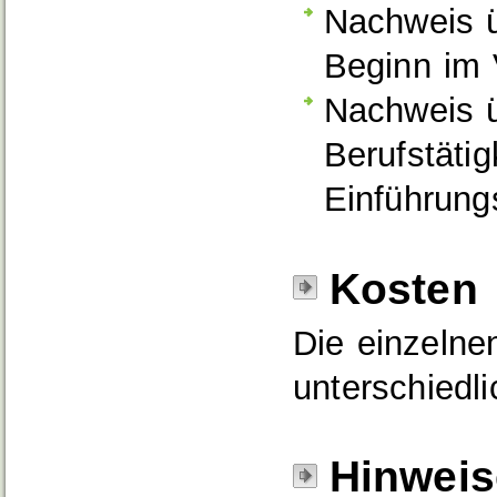
Nachweis üb
Beginn im 
Nachweis ü
Berufstätig
Einführung
Kosten
Die einzeln
unterschiedl
Hinweis