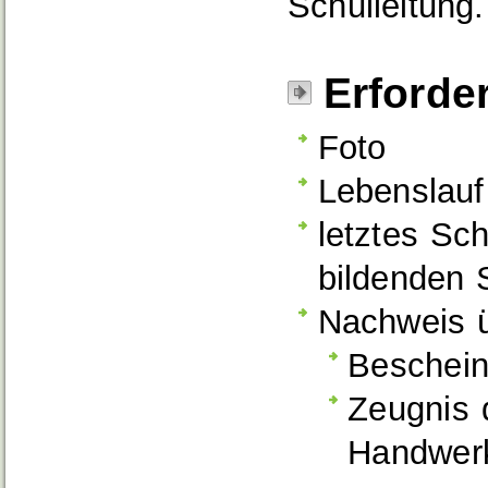
Schulleitung.
Erforde
Foto
Lebenslauf
letztes Sc
bildenden 
Nachweis ü
Beschein
Zeugnis 
Handwer