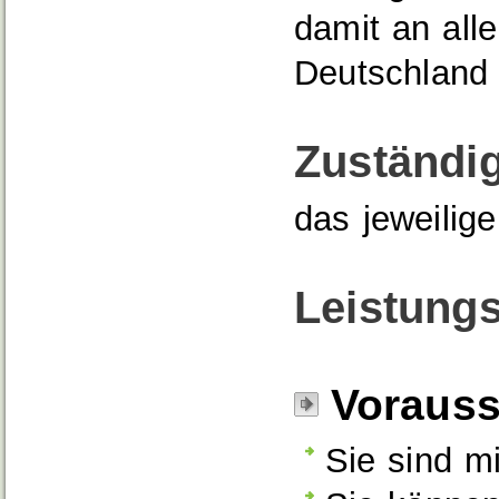
damit an all
Deutschland 
Zuständig
das jeweili
Leistungs
Voraus
Sie sind m