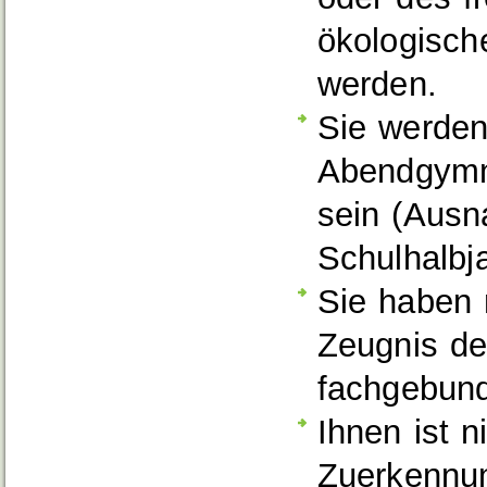
ökologisch
werden.
Sie werde
Abendgymn
sein (Ausn
Schulhalbja
Sie haben 
Zeugnis de
fachgebund
Ihnen ist n
Zuerkennun