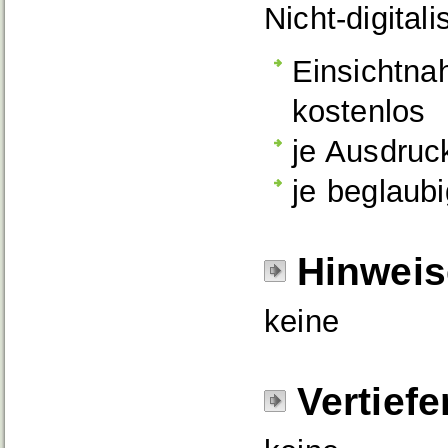
Nicht-digitali
Einsichtna
kostenlos
je Ausdruc
je beglaub
Hinweis
keine
Vertief