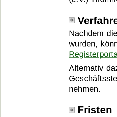
Verfahr
Nachdem die V
wurden, könn
Registerport
Alternativ d
Geschäftsste
nehmen.
Fristen