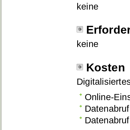
keine
Erforde
keine
Kosten
Digitalisierte
Online-Ein
Datenabruf 
Datenabruf