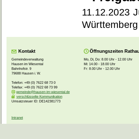
11.12.2023
J
Württemberg
Kontakt
Öffnungszeiten Ratha
Gemeindeverwaltung
Mo, Di, Do: 8.00 Uhr - 12.00 Uhr
Hausen im Wiesental
Mi: 14.00 - 18.00 Uhr
Bahnhofstr. 9
Fr: 8.00 Uhr - 12.00 Uhr
79688 Hausen i. W.
Telefon: +49 (0) 7622 68 73 0
Telefax: +49 (0) 7622 68 73 99
gemeinde@hausen-im-wiesental.de
verschlüsselte Kommunikation
Umsatzsteuer ID: DE142381773
Intranet