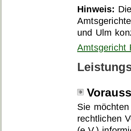
Hinweis:
Die
Amtsgerichte
und Ulm konz
Amtsgericht 
Leistungs
Voraus
Sie möchten 
rechtlichen 
(e.V.) inform