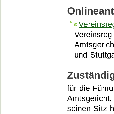
Onlinean
Vereinsre
Vereinsregi
Amtsgerich
und Stuttga
Zuständig
für die Führ
Amtsgericht,
seinen Sitz h