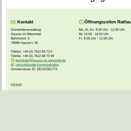
Kontakt
Öffnungszeiten Ratha
Gemeindeverwaltung
Mo, Di, Do: 8.00 Uhr - 12.00 Uhr
Hausen im Wiesental
Mi: 14.00 - 18.00 Uhr
Bahnhofstr. 9
Fr: 8.00 Uhr - 12.00 Uhr
79688 Hausen i. W.
Telefon: +49 (0) 7622 68 73 0
Telefax: +49 (0) 7622 68 73 99
gemeinde@hausen-im-wiesental.de
verschlüsselte Kommunikation
Umsatzsteuer ID: DE142381773
Intranet