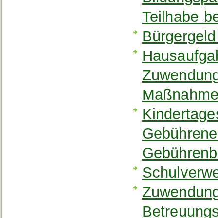
Teilhabe b
Bürgergeld
Hausaufgab
Zuwendunge
Maßnahmen
Kindertage
Gebührene
Gebührenbe
Schulverwe
Zuwendung
Betreuungs