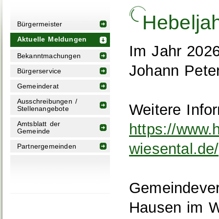
Hebelja
Bürgermeister
Aktuelle Meldungen
Im Jahr 2026
Bekanntmachungen
Johann Pete
Bürgerservice
Gemeinderat
Ausschreibungen /
Weitere Info
Stellenangebote
Amtsblatt der
https://www.
Gemeinde
wiesental.de/
Partnergemeinden
Gemeindever
Hausen im W