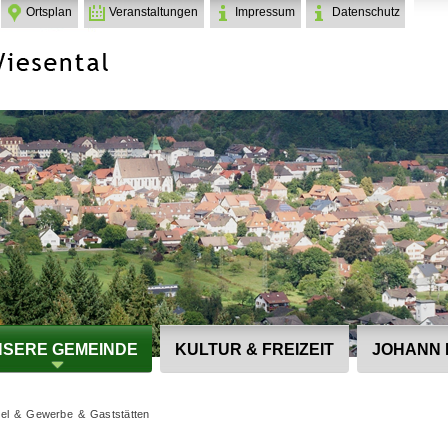
Ortsplan
Veranstaltungen
Impressum
Datenschutz
SERE GEMEINDE
KULTUR & FREIZEIT
JOHANN 
el & Gewerbe & Gaststätten