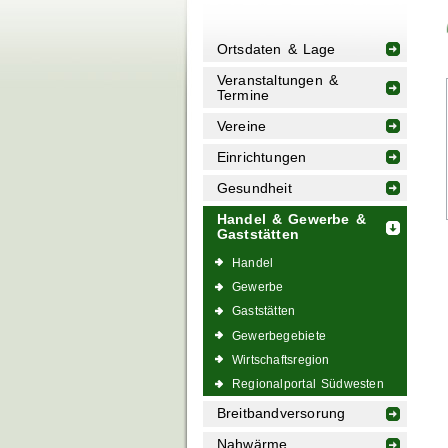
Ortsdaten & Lage
Veranstaltungen &
Termine
Vereine
Einrichtungen
Gesundheit
Handel & Gewerbe &
Gaststätten
Handel
Gewerbe
Gaststätten
Gewerbegebiete
Wirtschaftsregion
Regionalportal Südwesten
Breitbandversorung
Nahwärme