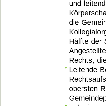
und leitend
Körperscha
die Gemein
Kollegialo
Hälfte der
Angestellte
Rechts, di
Leitende B
Rechtsaufs
obersten R
Gemeindepr