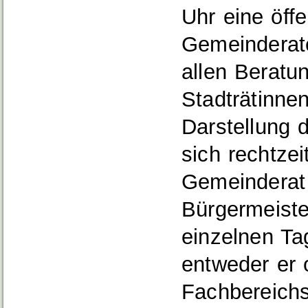
Uhr eine öffe
Gemeinderate
allen Beratu
Stadträtinne
Darstellung 
sich rechtzei
Gemeinderat 
Bürgermeister
einzelnen Ta
entweder er 
Fachbereichs