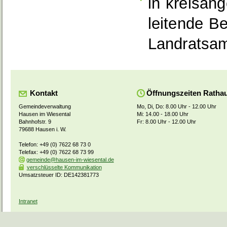
in kreisan
leitende B
Landratsam
Kontakt
Öffnungszeiten Ratha
Gemeindeverwaltung
Mo, Di, Do: 8.00 Uhr - 12.00 Uhr
Hausen im Wiesental
Mi: 14.00 - 18.00 Uhr
Bahnhofstr. 9
Fr: 8.00 Uhr - 12.00 Uhr
79688 Hausen i. W.
Telefon: +49 (0) 7622 68 73 0
Telefax: +49 (0) 7622 68 73 99
gemeinde@hausen-im-wiesental.de
verschlüsselte Kommunikation
Umsatzsteuer ID: DE142381773
Intranet