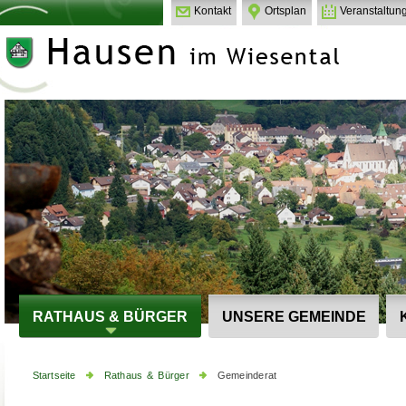
Kontakt
Ortsplan
Veranstaltun
RATHAUS & BÜRGER
UNSERE GEMEINDE
Startseite
Rathaus & Bürger
Gemeinderat