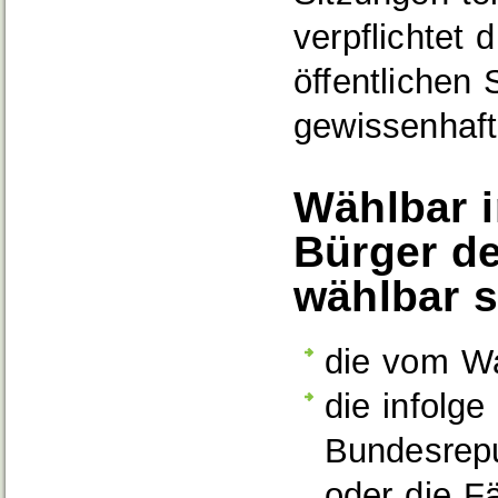
verpflichtet 
öffentlichen 
gewissenhafte
Wählbar 
Bürger d
wählbar s
die vom Wa
die infolge
Bundesrepu
oder die Fä