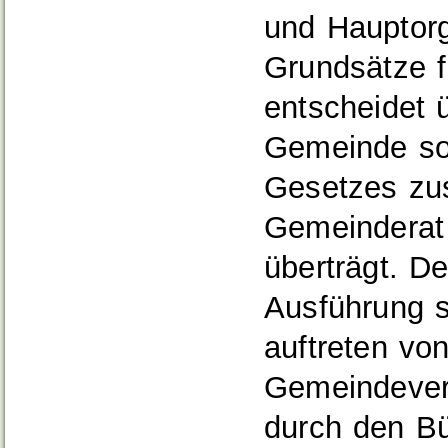
und Hauptorg
Grundsätze f
entscheidet 
Gemeinde sow
Gesetzes zus
Gemeinderat
überträgt. D
Ausführung s
auftreten vo
Gemeindeverw
durch den Bü