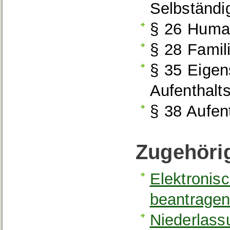
Selbständi
§ 26 Human
§ 28 Famil
§ 35 Eigen
Aufenthalts
§ 38 Aufen
Zugehöri
Elektronisc
beantrage
Niederlass