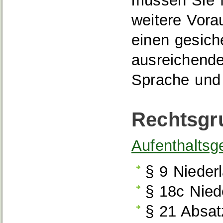
müssen Sie f
weitere Vora
einen gesich
ausreichende
Sprache und
Rechtsgr
Aufenthaltsg
§ 9 Nieder
§ 18c Nied
§ 21 Absat