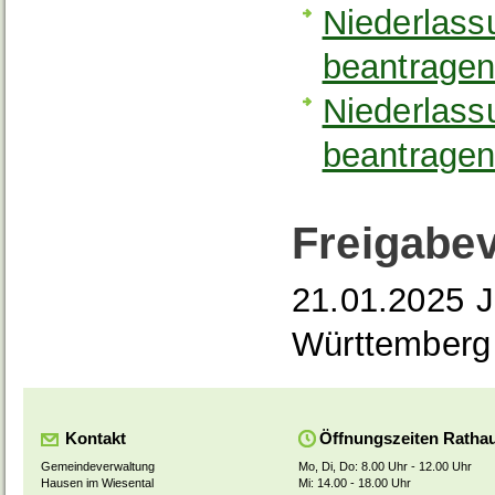
Niederlass
beantrage
Niederlassu
beantrage
Freigabe
21.01.2025 J
Württemberg
Kontakt
Öffnungszeiten Ratha
Gemeindeverwaltung
Mo, Di, Do: 8.00 Uhr - 12.00 Uhr
Hausen im Wiesental
Mi: 14.00 - 18.00 Uhr