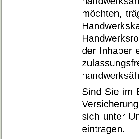
handwerksäh
möchten, trä
Handwerkska
Handwerksrol
der Inhaber 
zulassungsfr
handwerksäh
Sind Sie im 
Versicherung
sich unter U
eintragen.