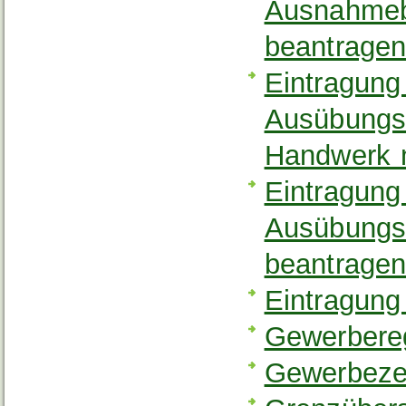
Ausnahmeb
beantrage
Eintragung
Ausübungsb
Handwerk 
Eintragung
Ausübungs
beantrage
Eintragung
Gewerbereg
Gewerbezen