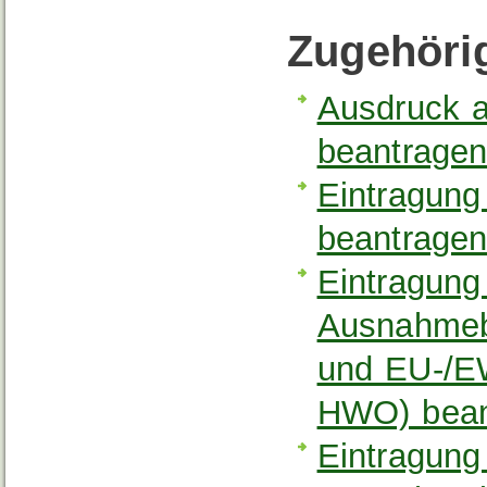
Zugehöri
Ausdruck a
beantrage
Eintragung 
beantrage
Eintragung
Ausnahmeb
und EU-/EW
HWO) bean
Eintragung