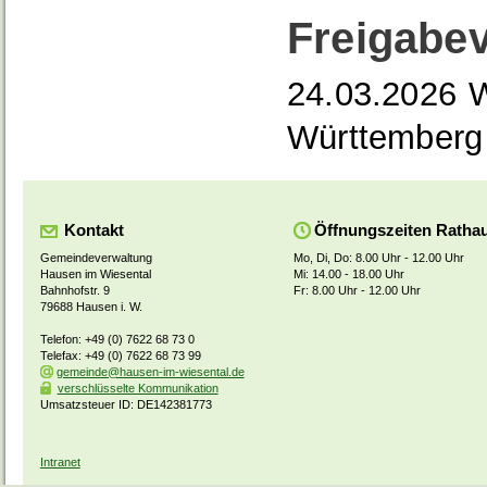
Freigabe
24.03.2026 W
Württemberg
Kontakt
Öffnungszeiten Ratha
Gemeindeverwaltung
Mo, Di, Do: 8.00 Uhr - 12.00 Uhr
Hausen im Wiesental
Mi: 14.00 - 18.00 Uhr
Bahnhofstr. 9
Fr: 8.00 Uhr - 12.00 Uhr
79688 Hausen i. W.
Telefon: +49 (0) 7622 68 73 0
Telefax: +49 (0) 7622 68 73 99
gemeinde@hausen-im-wiesental.de
verschlüsselte Kommunikation
Umsatzsteuer ID: DE142381773
Intranet