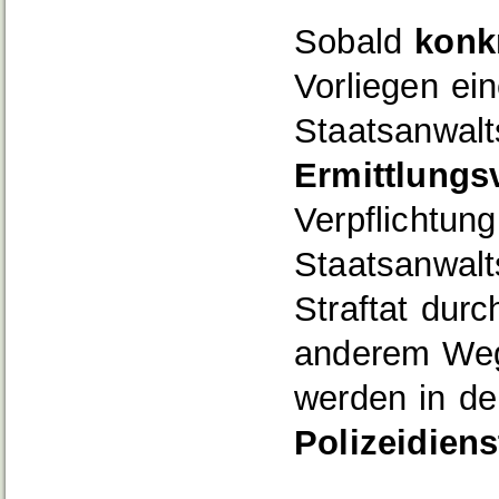
Sobald
konk
Vorliegen ein
Staatsanwalt
Ermittlungs
Verpflichtun
Staatsanwalt
Straftat durc
anderem Weg
werden in de
Polizeidiens