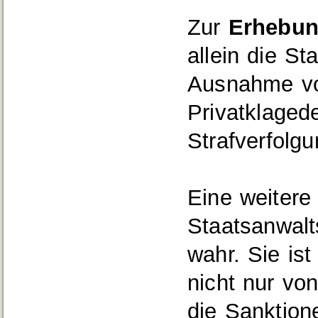
Zur
Erhebun
allein die St
Ausnahme von
Privatklagede
Strafverfolgu
Eine weitere
Staatsanwalt
wahr. Sie ist
nicht nur vo
die Sanktion