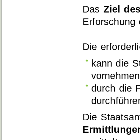
Das
Ziel de
Erforschung 
Die erforderl
kann die S
vornehmen
durch die 
durchführe
Die Staatsanw
Ermittlunge