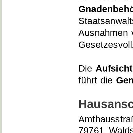
Gnadenbeh
Staatsanwalts
Ausnahmen v
Gesetzesvoll
Die
Aufsicht
führt die
Gen
Hausansc
Amthausstra
79761
Walds