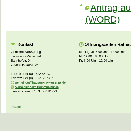
Antrag au
(WORD)
Kontakt
Öffnungszeiten Ratha
Gemeindeverwaltung
Mo, Di, Do: 8.00 Uhr - 12.00 Uhr
Hausen im Wiesental
Mi: 14.00 - 18.00 Uhr
Bahnhofstr. 9
Fr: 8.00 Uhr - 12.00 Uhr
79688 Hausen i. W.
Telefon: +49 (0) 7622 68 73 0
Telefax: +49 (0) 7622 68 73 99
gemeinde@hausen-im-wiesental.de
verschlüsselte Kommunikation
Umsatzsteuer ID: DE142381773
Intranet