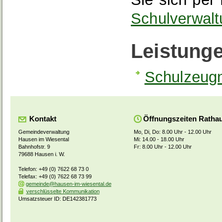
Schulverwal
Leistung
Schulzeugn
Kontakt
Öffnungszeiten Ratha
Gemeindeverwaltung
Mo, Di, Do: 8.00 Uhr - 12.00 Uhr
Hausen im Wiesental
Mi: 14.00 - 18.00 Uhr
Bahnhofstr. 9
Fr: 8.00 Uhr - 12.00 Uhr
79688 Hausen i. W.
Telefon: +49 (0) 7622 68 73 0
Telefax: +49 (0) 7622 68 73 99
gemeinde@hausen-im-wiesental.de
verschlüsselte Kommunikation
Umsatzsteuer ID: DE142381773