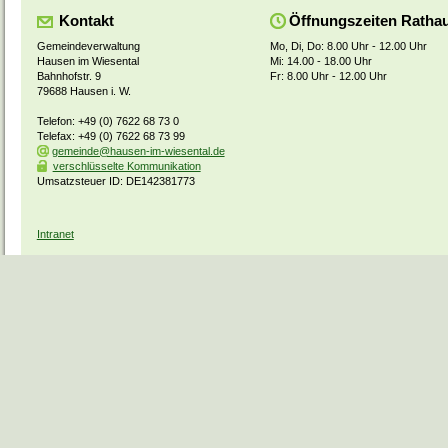
Kontakt
Öffnungszeiten Ratha
Gemeindeverwaltung
Mo, Di, Do: 8.00 Uhr - 12.00 Uhr
Hausen im Wiesental
Mi: 14.00 - 18.00 Uhr
Bahnhofstr. 9
Fr: 8.00 Uhr - 12.00 Uhr
79688 Hausen i. W.
Telefon: +49 (0) 7622 68 73 0
Telefax: +49 (0) 7622 68 73 99
gemeinde@hausen-im-wiesental.de
verschlüsselte Kommunikation
Umsatzsteuer ID: DE142381773
Intranet