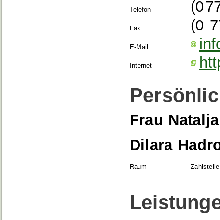
(0
7
Telefon
(0
7
Fax
in
E-Mail
ht
Internet
Persönlic
Frau
Natalja
Dilara
Hadro
Raum
Zahlstelle
Leistung