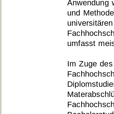
Anwendung wi
und Methoden
universitären
Fachhochschu
umfasst meis
Im Zuge des
Fachhochsch
Diplomstudie
Materabschlü
Fachhochschu