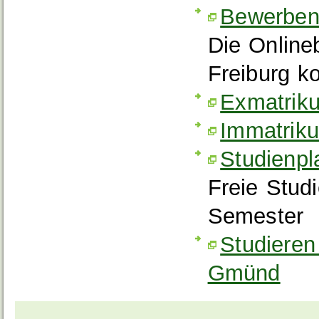
Bewerben 
Die Online
Freiburg k
Exmatrik
Immatrik
Studienpl
Freie Stud
Semester
Studieren
Gmünd