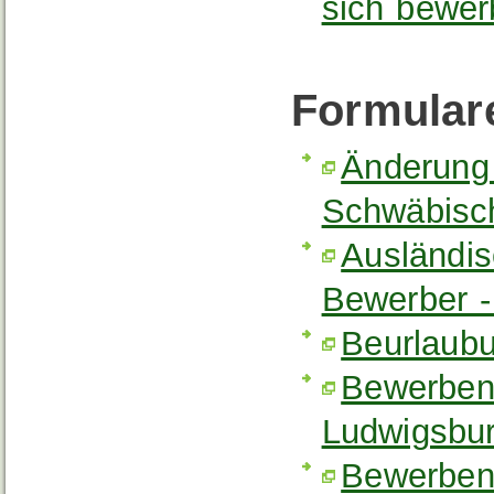
sich bewer
Formular
Änderung 
Schwäbisc
Ausländi
Bewerber 
Beurlaub
Bewerben
Ludwigsbu
Bewerben