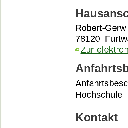
Hausansc
Robert-Gerwi
78120
Furt
Zur elektro
Anfahrts
Anfahrtsbes
Hochschule
Kontakt