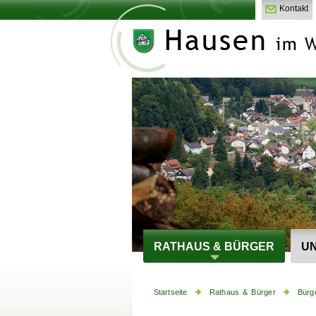
Kontakt
RATHAUS & BÜRGER
UN
Startseite
Rathaus & Bürger
Bürg