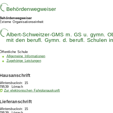
Behördenwegweiser
Behördenwegweiser
Externe Organisationseinheit
Albert-Schweitzer-GMS m. GS u. gymn. Ob
mit den berufl. Gymn. d. berufl. Schulen i
Öffentliche Schule
Allgemeine Informationen
Zugehörige Leistungen
Hausanschrift
Wintersbuckstr. 15
79539
Lörrach
Zur elektronischen Fahrplanauskunft
Lieferanschrift
Wintersbuckstr. 15
79539
Lörrach