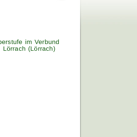
erstufe im Verbund
n Lörrach (Lörrach)