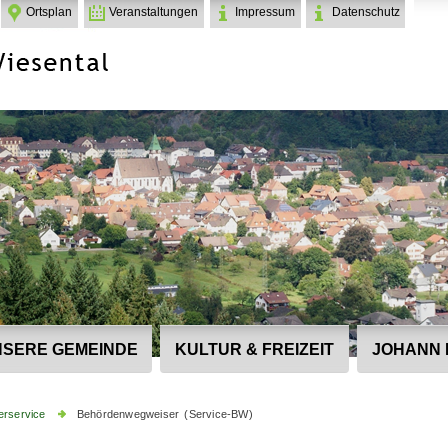
Ortsplan
Veranstaltungen
Impressum
Datenschutz
SERE GEMEINDE
KULTUR & FREIZEIT
JOHANN 
erservice
Behördenwegweiser (Service-BW)