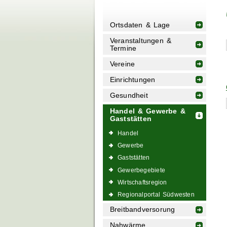
Ortsdaten & Lage
Veranstaltungen &
Termine
Vereine
Einrichtungen
Gesundheit
Handel & Gewerbe &
Gaststätten
Handel
Gewerbe
Gaststätten
Gewerbegebiete
Wirtschaftsregion
Regionalportal Südwesten
Breitbandversorung
Nahwärme