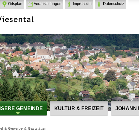
Ortsplan
Veranstaltungen
Impressum
Datenschutz
SERE GEMEINDE
KULTUR & FREIZEIT
JOHANN 
el & Gewerbe & Gaststätten